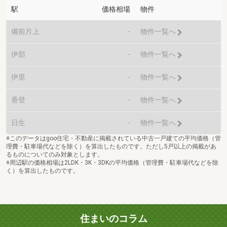
駅
価格相場
物件
備前片上
-
物件一覧へ
伊部
-
物件一覧へ
伊里
-
物件一覧へ
香登
-
物件一覧へ
日生
-
物件一覧へ
※このデータはgoo住宅・不動産に掲載されている中古一戸建ての平均価格（管
理費・駐車場代などを除く）を算出したものです。ただし5戸以上の掲載があ
るものについてのみ対象とします。
※周辺駅の価格相場は2LDK・3K・3DKの平均価格（管理費・駐車場代などを除
く）を算出したものです。
住まいのコラム