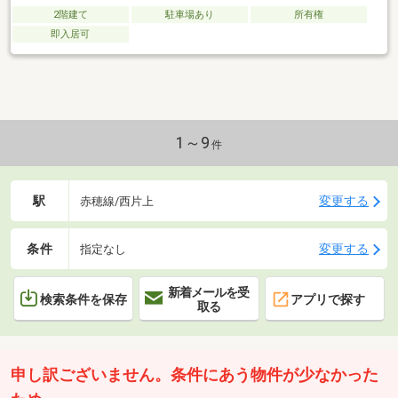
2階建て
駐車場あり
所有権
即入居可
1～9
件
駅
変更する
赤穂線/西片上
条件
変更する
指定なし
新着メールを受
検索条件を保存
アプリで探す
取る
申し訳ございません。条件にあう物件が少なかった