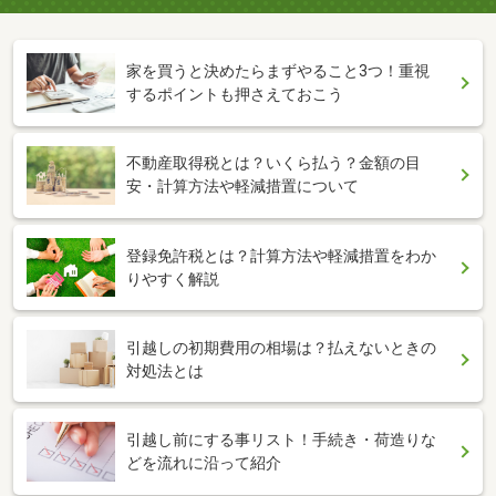
家を買うと決めたらまずやること3つ！重視
するポイントも押さえておこう
不動産取得税とは？いくら払う？金額の目
安・計算方法や軽減措置について
登録免許税とは？計算方法や軽減措置をわか
りやすく解説
引越しの初期費用の相場は？払えないときの
対処法とは
引越し前にする事リスト！手続き・荷造りな
どを流れに沿って紹介