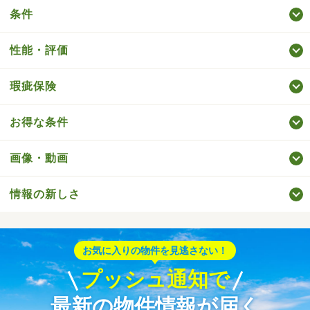
条件
性能・評価
瑕疵保険
お得な条件
画像・動画
情報の新しさ
お気に入りの物件を見逃さない！
プッシュ通知で
最新の物件情報が届く