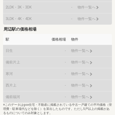
2LDK・3K・3DK
-
物件一覧へ
3LDK・4K・4DK
-
物件一覧へ
周辺駅の価格相場
駅
価格相場
物件
日生
-
物件一覧へ
備前片上
-
物件一覧へ
寒河
-
物件一覧へ
西片上
-
物件一覧へ
備前福河
-
物件一覧へ
※このデータはgoo住宅・不動産に掲載されている中古一戸建ての平均価格（管
理費・駐車場代などを除く）を算出したものです。ただし5戸以上の掲載があ
るものについてのみ対象とします。