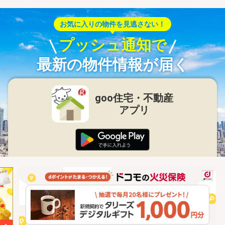
お気に入りの物件を見逃さない！
プッシュ通知で
最新の物件情報が届く
goo住宅・不動産
アプリ