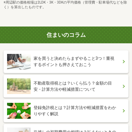
※周辺駅の価格相場は2LDK・3K・3DKの平均価格（管理費・駐車場代などを除
く）を算出したものです。
住まいのコラム
家を買うと決めたらまずやること3つ！重視
するポイントも押さえておこう
不動産取得税とは？いくら払う？金額の目
安・計算方法や軽減措置について
登録免許税とは？計算方法や軽減措置をわか
りやすく解説