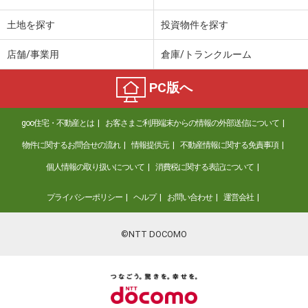
土地を探す
投資物件を探す
店舗/事業用
倉庫/トランクルーム
PC版へ
goo住宅・不動産とは
お客さまご利用端末からの情報の外部送信について
物件に関するお問合せの流れ
情報提供元
不動産情報に関する免責事項
個人情報の取り扱いについて
消費税に関する表記について
プライバシーポリシー
ヘルプ
お問い合わせ
運営会社
©NTT DOCOMO