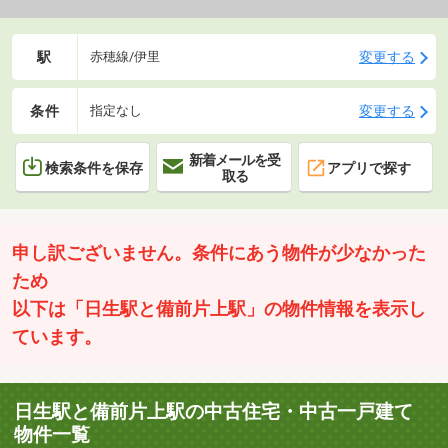
駅
変更する
赤穂線/伊里
条件
変更する
指定なし
新着メールを受
検索条件を保存
アプリで探す
取る
申し訳ございません。条件にあう物件が少なかった
ため
以下は「日生駅と備前片上駅」の物件情報を表示し
ています。
日生駅と備前片上駅の中古住宅・中古一戸建て
物件一覧