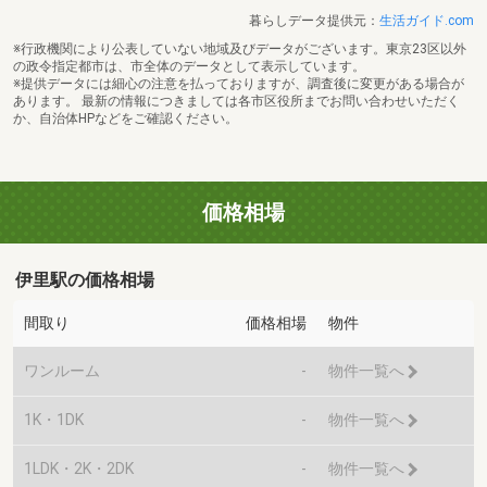
暮らしデータ提供元：
生活ガイド.com
※行政機関により公表していない地域及びデータがございます。東京23区以外
の政令指定都市は、市全体のデータとして表示しています。
※提供データには細心の注意を払っておりますが、調査後に変更がある場合が
あります。 最新の情報につきましては各市区役所までお問い合わせいただく
か、自治体HPなどをご確認ください。
価格相場
伊里駅の価格相場
間取り
価格相場
物件
ワンルーム
-
物件一覧へ
1K・1DK
-
物件一覧へ
1LDK・2K・2DK
-
物件一覧へ