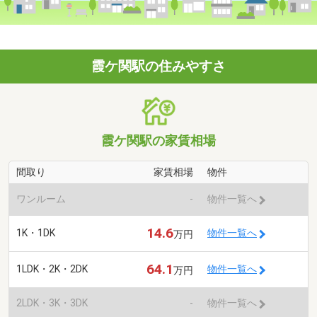
霞ケ関駅の住みやすさ
霞ケ関駅の家賃相場
間取り
家賃相場
物件
ワンルーム
-
物件一覧へ
14.6
1K・1DK
物件一覧へ
万円
64.1
1LDK・2K・2DK
物件一覧へ
万円
2LDK・3K・3DK
-
物件一覧へ