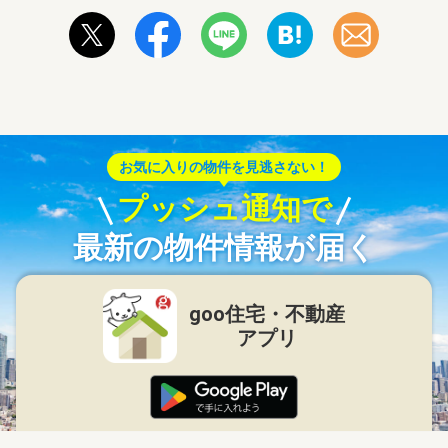
お気に入りの物件を見逃さない！
プッシュ通知で
最新の物件情報が届く
goo住宅・不動産
アプリ