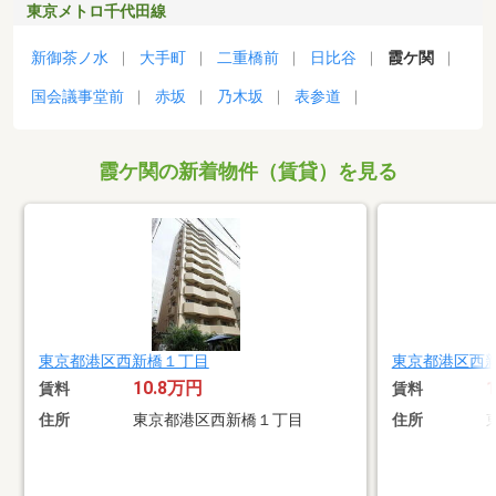
東京メトロ千代田線
新御茶ノ水
大手町
二重橋前
日比谷
霞ケ関
国会議事堂前
赤坂
乃木坂
表参道
霞ケ関の新着物件（賃貸）を見る
東京都港区西新橋１丁目
東京都港区西
10.8万円
賃料
賃料
住所
東京都港区西新橋１丁目
住所