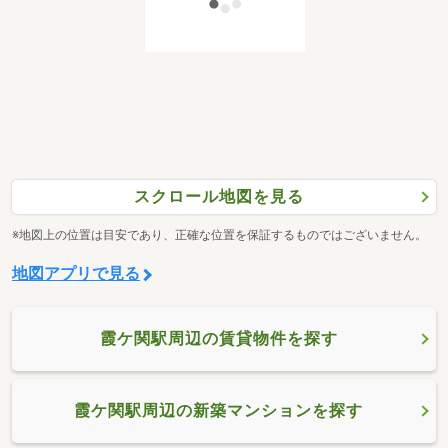
スクロール地図を見る
※地図上の位置は目安であり、正確な位置を保証するものではございません。
地図アプリで見る
霞ケ関駅周辺の賃貸物件を探す
霞ケ関駅周辺の新築マンションを探す