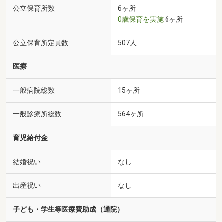
公立保育所数
6ヶ所
0歳保育を実施
6ヶ所
公立保育所定員数
507人
医療
一般病院総数
15ヶ所
一般診療所総数
564ヶ所
育児給付金
結婚祝い
なし
出産祝い
なし
子ども・学生等医療費助成（通院）