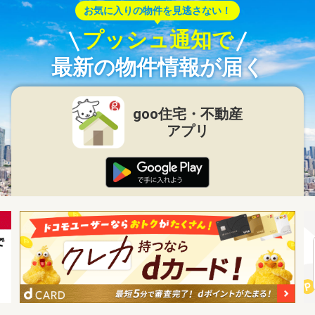
お気に入りの物件を見逃さない！
プッシュ通知で
最新の物件情報が届く
goo住宅・不動産
アプリ