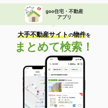
goo住宅・不動産
アプリ
大手不動産サイト
物件
の
を
まとめて検索！