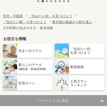
住宅・不動産
「住みたい街」を見つけよう
「住みたい駅」を見つけよう
東京都の路線から駅を選ぶ
大手町駅の住みやすさ・基本情報
お役立ち情報
「住みたい街」
住まいのコラム
を見つけよう
暮らしのデータ
家賃相場
(補助金・助成金情報)
人気タウン
住宅ローン
ランキング
ページトップに戻る