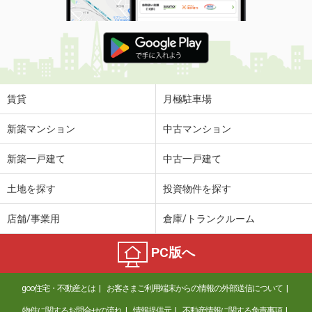
賃貸
月極駐車場
新築マンション
中古マンション
新築一戸建て
中古一戸建て
土地を探す
投資物件を探す
店舗/事業用
倉庫/トランクルーム
PC版へ
goo住宅・不動産とは
お客さまご利用端末からの情報の外部送信について
物件に関するお問合せの流れ
情報提供元
不動産情報に関する免責事項