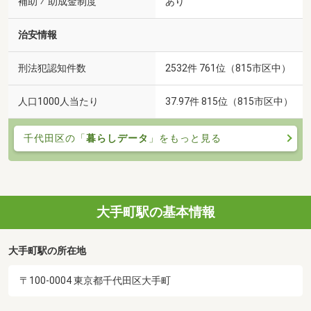
補助 ⁄ 助成金制度
あり
治安情報
刑法犯認知件数
2532件 761位（815市区中）
人口1000人当たり
37.97件 815位（815市区中）
千代田区の「
暮らしデータ
」をもっと見る
大手町駅の基本情報
大手町駅の所在地
〒100-0004 東京都千代田区大手町