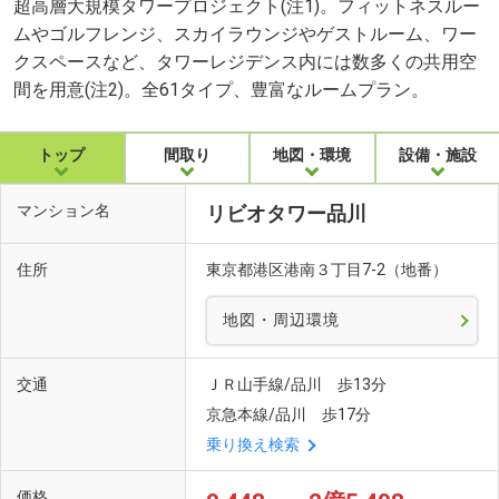
超高層大規模タワープロジェクト(注1)。フィットネスルー
ムやゴルフレンジ、スカイラウンジやゲストルーム、ワー
クスペースなど、タワーレジデンス内には数多くの共用空
間を用意(注2)。全61タイプ、豊富なルームプラン。
トップ
間取り
地図・環境
設備・施設
マンション名
リビオタワー品川
住所
東京都港区港南３丁目7-2（地番）
地図・周辺環境
交通
ＪＲ山手線/品川 歩13分
京急本線/品川 歩17分
乗り換え検索
価格