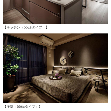
【キッチン（55Esタイプ）】
【洋室（55Esタイプ）】