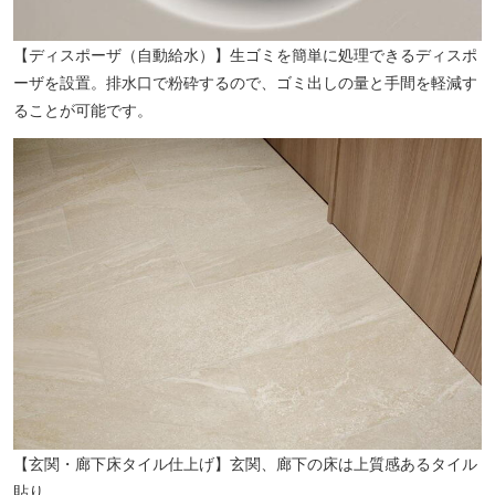
【ディスポーザ（自動給水）】生ゴミを簡単に処理できるディスポ
ーザを設置。排水口で粉砕するので、ゴミ出しの量と手間を軽減す
ることが可能です。
【玄関・廊下床タイル仕上げ】玄関、廊下の床は上質感あるタイル
貼り。