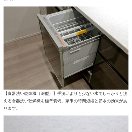
【食器洗い乾燥機（深型）】手洗いよりも少ない水でしっかりと洗
える食器洗い乾燥機を標準装備。家事の時間短縮と節水の効果があ
ります。