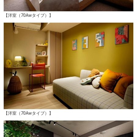
【洋室（70Awタイプ）】
【洋室（70Awタイプ）】