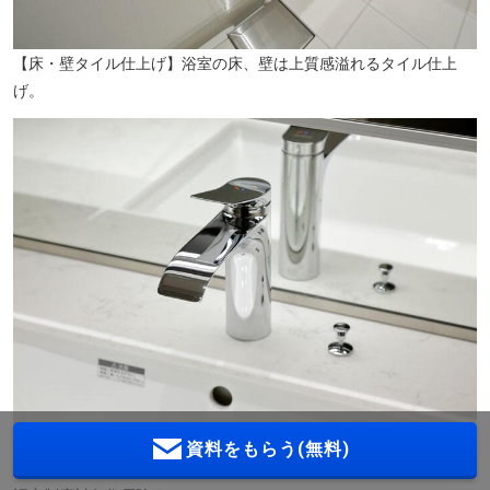
【床・壁タイル仕上げ】浴室の床、壁は上質感溢れるタイル仕上
げ。
【ハンスグローエ社製水栓】機能美を追求するドイツの老舗水栓金
資料をもらう(無料)
具メーカー「ハンスグローエ」水栓を採用。※子どもすくすく住宅