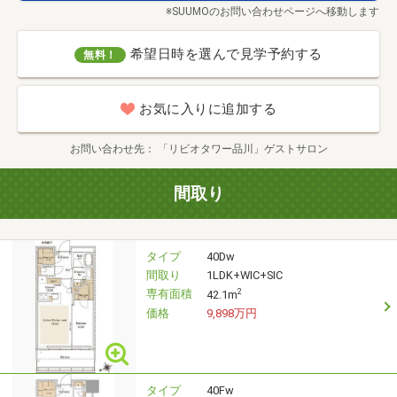
※SUUMOのお問い合わせページへ移動します
希望日時を選んで見学予約する
無料！
お気に入りに追加する
お問い合わせ先
「リビオタワー品川」ゲストサロン
間取り
タイプ
40Dw
間取り
1LDK+WIC+SIC
専有面積
2
42.1m
価格
9,898万円
タイプ
40Fw