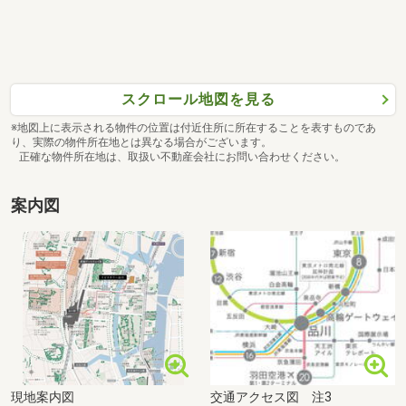
スクロール地図を見る
※地図上に表示される物件の位置は付近住所に所在することを表すものであ
り、実際の物件所在地とは異なる場合がございます。
正確な物件所在地は、取扱い不動産会社にお問い合わせください。
案内図
現地案内図
交通アクセス図 注3