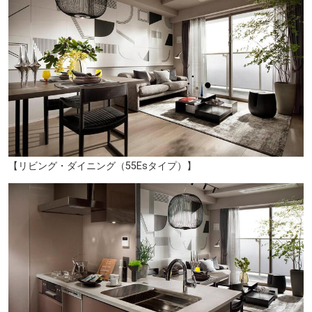
【リビング・ダイニング（55Esタイプ）】