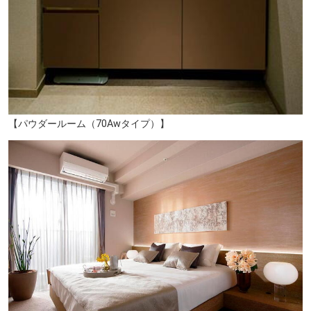
【パウダールーム（70Awタイプ）】