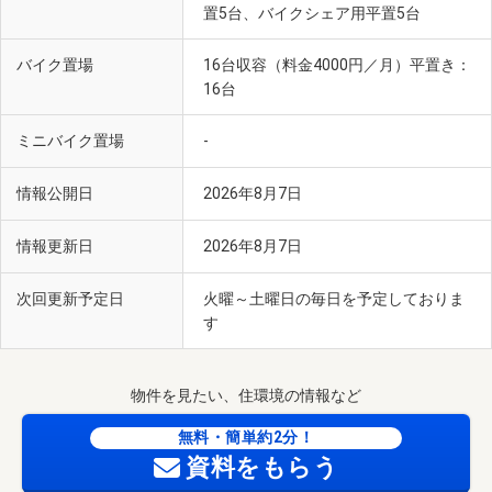
置5台、バイクシェア用平置5台
バイク置場
16台収容（料金4000円／月）平置き：
16台
ミニバイク置場
-
情報公開日
2026年8月7日
情報更新日
2026年8月7日
次回更新予定日
火曜～土曜日の毎日を予定しておりま
す
物件を見たい、住環境の情報など
無料・簡単約2分！
資料をもらう