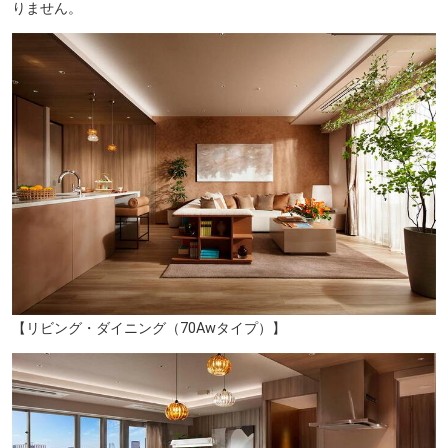
りません。
クイーンズ伊勢丹 品川店（約1000m／徒歩13分）
【リビング・ダイニング（70Awタイプ）】