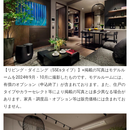
【リビング・ダイニング（55Esタイプ）】※掲載の写真はモデルル
ームを2024年9月・10月に撮影したものです。モデルルームには、
有償のオプション（申込終了）が含まれております。また、住戸の
タイプやカラーセレクト等により掲載の写真とは多少異なる場合が
あります。家具・調度品・オプション等は販売価格には含まれてお
りません。