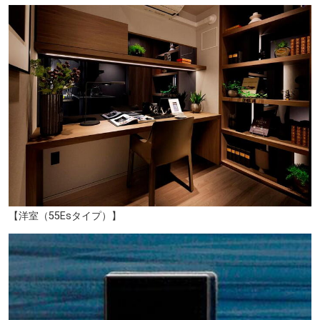
【洋室（55Esタイプ）】