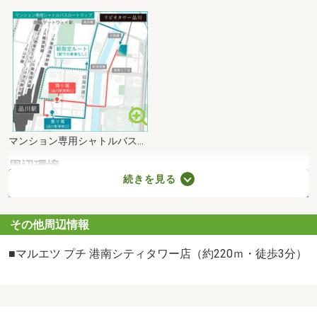
マンション専用シャトルバスルートマップリビオタワー品川の敷地内より、住まいと品川駅港南口を結ぶマンション専用シャトルバスを運行します。
周辺環境
続きを見る
その他周辺情報
■マルエツ プチ 港南シティタワー店（約220ｍ・徒歩3分）