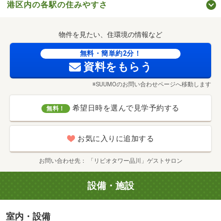
港区内の各駅の住みやすさ
物件を見たい、住環境の情報など
アトレ品川（約1000m／徒歩13分）
無料・簡単約2分！
資料をもらう
※SUUMOのお問い合わせページへ移動します
希望日時を選んで見学予約する
無料！
お気に入りに追加する
お問い合わせ先
「リビオタワー品川」ゲストサロン
設備・施設
室内・設備
港南緑水公園（約580m／徒歩8分）