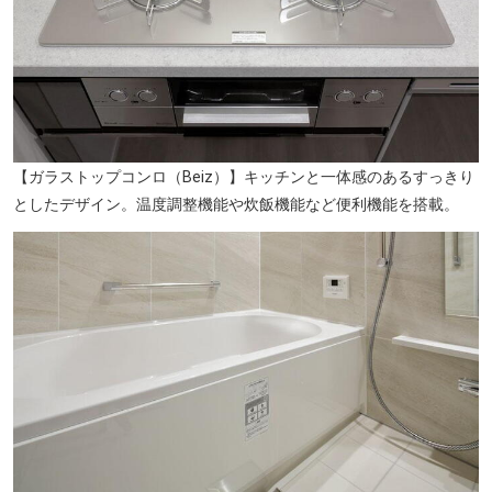
【ガラストップコンロ（Beiz）】キッチンと一体感のあるすっきり
としたデザイン。温度調整機能や炊飯機能など便利機能を搭載。