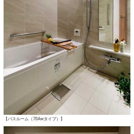
芝浦中央公園（約400ｍ/徒歩5分）
【バスルーム（70Awタイプ）】