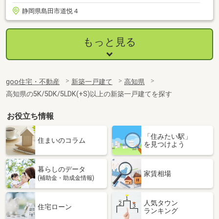
静岡県島田市道悦４
もっと見る
goo住宅・不動産
新築一戸建て
高知県
高知県の5K/5DK/5LDK(+S)以上の新築一戸建てを探す
お役立ち情報
「住みたい駅」
住まいのコラム
を見つけよう
暮らしのデータ
家賃相場
(補助金・助成金情報)
人気タウン
住宅ローン
ランキング