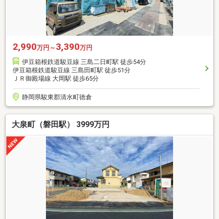
2,990
3,390
万円～
万円
伊豆箱根鉄道駿豆線 三島二日町駅 徒歩54分
伊豆箱根鉄道駿豆線 三島田町駅 徒歩51分
ＪＲ御殿場線 大岡駅 徒歩65分
静岡県駿東郡清水町徳倉
大泉町（磐田駅） 3999万円