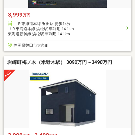
3,999
万円
ＪＲ東海道本線 磐田駅 徒歩14分
ＪＲ東海道本線 浜松駅 車利用 14.1km
東海道新幹線 浜松駅 車利用 14.1km
静岡県磐田市大泉町
岩崎町梅ノ木（米野木駅） 3090万円～3490万円