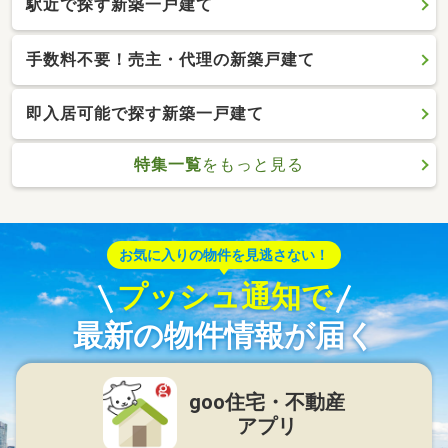
駅近で探す新築一戸建て
手数料不要！売主・代理の新築戸建て
即入居可能で探す新築一戸建て
特集一覧
をもっと見る
お気に入りの物件を見逃さない！
プッシュ通知で
最新の物件情報が届く
goo住宅・不動産
アプリ