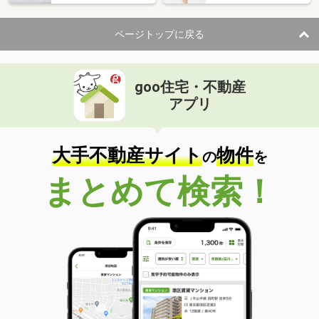
ページトップに戻る
goo住宅・不動産
アプリ
大手不動産サイト
物件
の
を
まとめて検索！