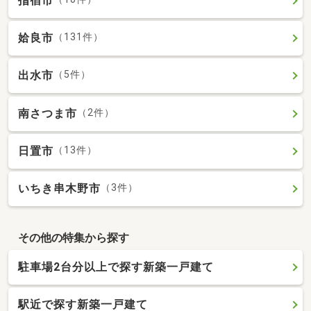
指宿市
姶良市
（131件）
出水市
（5件）
南さつま市
（2件）
日置市
（13件）
いちき串木野市
（3件）
その他の特集から探す
駐車場2台分以上で探す新築一戸建て
駅近で探す新築一戸建て