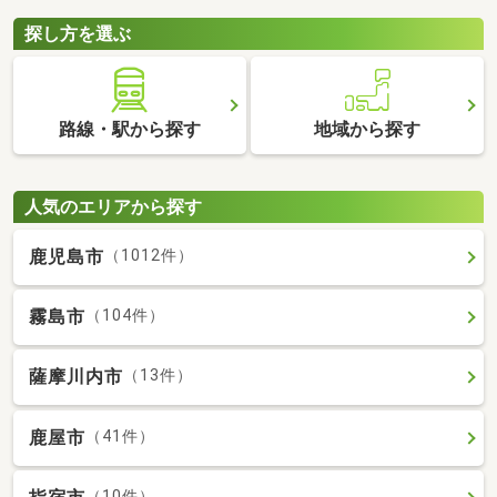
探し方を選ぶ
路線・駅から探す
地域から探す
人気のエリアから探す
鹿児島市
（1012件）
霧島市
（104件）
薩摩川内市
（13件）
鹿屋市
（41件）
（10件）