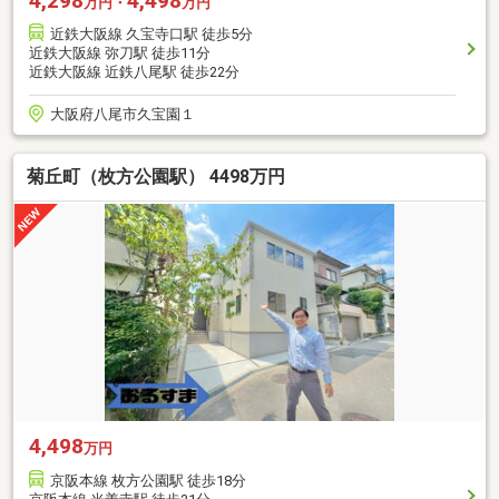
4,298
4,498
万円・
万円
近鉄大阪線 久宝寺口駅 徒歩5分
近鉄大阪線 弥刀駅 徒歩11分
近鉄大阪線 近鉄八尾駅 徒歩22分
大阪府八尾市久宝園１
菊丘町（枚方公園駅） 4498万円
4,498
万円
京阪本線 枚方公園駅 徒歩18分