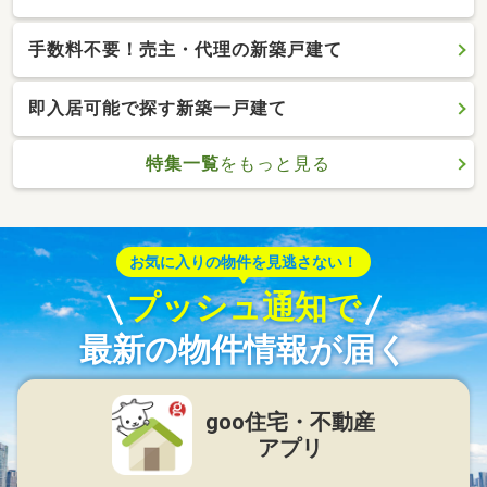
手数料不要！売主・代理の新築戸建て
即入居可能で探す新築一戸建て
特集一覧
をもっと見る
お気に入りの物件を見逃さない！
プッシュ通知で
最新の物件情報が届く
goo住宅・不動産
アプリ