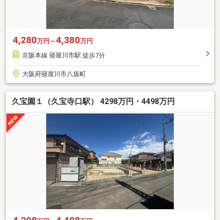
4,280
4,380
万円～
万円
京阪本線 寝屋川市駅 徒歩7分
大阪府寝屋川市八坂町
久宝園１（久宝寺口駅） 4298万円・4498万円