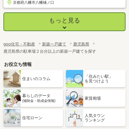
京都府八幡市八幡樋ノ口
もっと見る
goo住宅・不動産
新築一戸建て
鹿児島県
鹿児島県の駐車場２台分以上の新築一戸建てを探す
お役立ち情報
「住みたい駅」
住まいのコラム
を見つけよう
暮らしのデータ
家賃相場
(補助金・助成金情報)
人気タウン
住宅ローン
ランキング