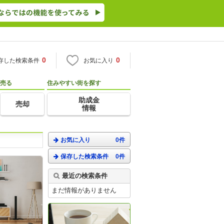
0
0
存した検索条件
お気に入り
売る
住みやすい街を探す
助成金
売却
情報
お気に入り
0件
保存した検索条件
0件
最近の検索条件
まだ情報がありません