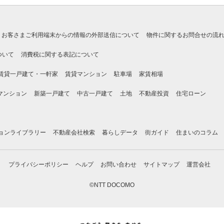
お客さまご利用端末からの情報の外部送信について
物件に関するお問合せの流
ついて
消費税に関する表記について
賃貸一戸建て・一軒家
賃貸マンション
駐車場
家賃相場
マンション
新築一戸建て
中古一戸建て
土地
不動産投資
住宅ローン
ョンライブラリー
不動産会社検索
暮らしデータ
街ガイド
住まいのコラム
プライバシーポリシー
ヘルプ
お問い合わせ
サイトマップ
運営会社
©NTT DOCOMO