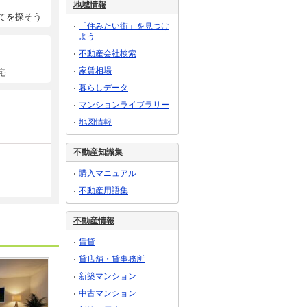
地域情報
てを探そう
「住みたい街」を見つけ
よう
不動産会社検索
家賃相場
宅
暮らしデータ
マンションライブラリー
地図情報
不動産知識集
購入マニュアル
不動産用語集
不動産情報
賃貸
貸店舗・貸事務所
新築マンション
中古マンション