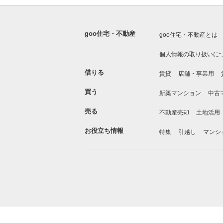
goo住宅・不動産
goo住宅・不動産とは
個人情報の取り扱いに
借りる
賃貸
店舗・事業用
買う
新築マンション
中古
売る
不動産売却
土地活用
お役立ち情報
特集
引越し
マンシ