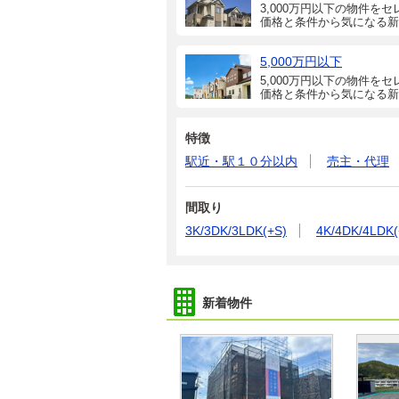
3,000万円以下の物件をセ
価格と条件から気になる新
5,000万円以下
5,000万円以下の物件をセ
価格と条件から気になる新
特徴
駅近・駅１０分以内
売主・代理
間取り
3K/3DK/3LDK(+S)
4K/4DK/4LDK(
新着物件