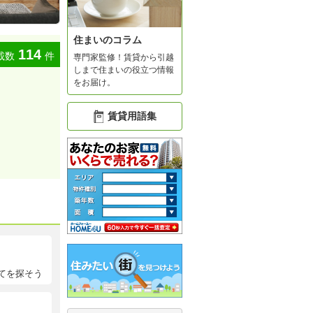
住まいのコラム
114
載数
件
専門家監修！賃貸から引越
しまで住まいの役立つ情報
をお届け。
賃貸用語集
てを探そう