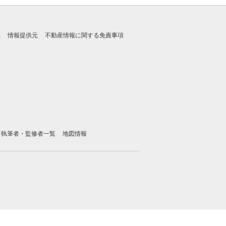
れ
情報提供元
不動産情報に関する免責事項
執筆者・監修者一覧
地図情報