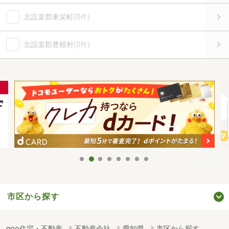
北設楽郡東栄町
(0件)
北設楽郡豊根村
(0件)
市区から探す
goo住宅・不動産
不動産会社
愛知県
市区から探す