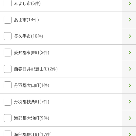
みよし市
(6件)
あま市
(14件)
長久手市
(10件)
愛知郡東郷町
(3件)
西春日井郡豊山町
(2件)
丹羽郡大口町
(1件)
丹羽郡扶桑町
(7件)
海部郡大治町
(9件)
海部郡蟹江町
(17件)