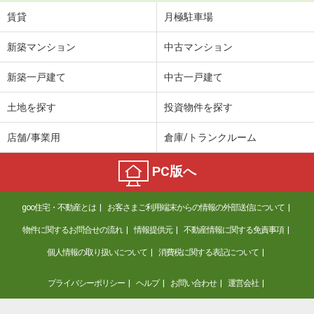
賃貸
月極駐車場
新築マンション
中古マンション
新築一戸建て
中古一戸建て
土地を探す
投資物件を探す
店舗/事業用
倉庫/トランクルーム
PC版へ
goo住宅・不動産とは
お客さまご利用端末からの情報の外部送信について
物件に関するお問合せの流れ
情報提供元
不動産情報に関する免責事項
個人情報の取り扱いについて
消費税に関する表記について
プライバシーポリシー
ヘルプ
お問い合わせ
運営会社