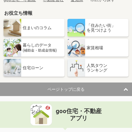
お役立ち情報
「住みたい街」
住まいのコラム
を見つけよう
暮らしのデータ
家賃相場
(補助金・助成金情報)
人気タウン
住宅ローン
ランキング
ページトップに戻る
goo住宅・不動産
アプリ