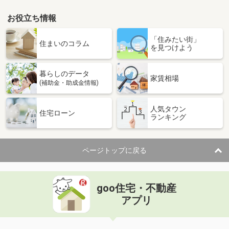
お役立ち情報
「住みたい街」
住まいのコラム
を見つけよう
暮らしのデータ
家賃相場
(補助金・助成金情報)
人気タウン
住宅ローン
ランキング
ページトップに戻る
goo住宅・不動産
アプリ