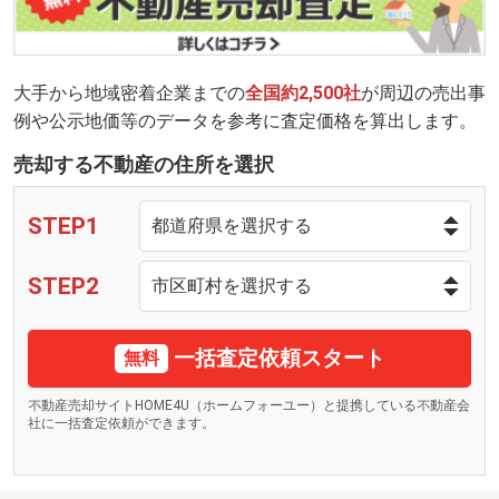
大手から地域密着企業までの
全国約2,500社
が周辺の売出事
例や公示地価等のデータを参考に査定価格を算出します。
売却する不動産の住所を選択
STEP1
STEP2
一括査定依頼スタート
無料
不動産売却サイトHOME4U（ホームフォーユー）と提携している不動産会
社に一括査定依頼ができます。