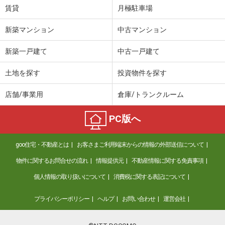
賃貸
月極駐車場
新築マンション
中古マンション
新築一戸建て
中古一戸建て
土地を探す
投資物件を探す
店舗/事業用
倉庫/トランクルーム
PC版へ
goo住宅・不動産とは
お客さまご利用端末からの情報の外部送信について
物件に関するお問合せの流れ
情報提供元
不動産情報に関する免責事項
個人情報の取り扱いについて
消費税に関する表記について
プライバシーポリシー
ヘルプ
お問い合わせ
運営会社