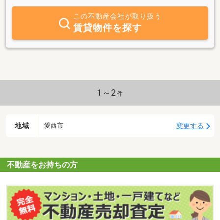
お気軽に！！
この不動産会社が取り扱う
賃貸物件を探す
1～2
件
地域
変更する
愛西市
不動産をお持ちの方