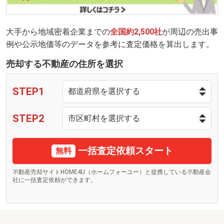
大手から地域密着企業までの
全国約2,500社
が周辺の売出事
例や公示地価等のデータを参考に査定価格を算出します。
売却する不動産の住所を選択
STEP1
STEP2
一括査定依頼スタート
無料
不動産売却サイトHOME4U（ホームフォーユー）と提携している不動産会
社に一括査定依頼ができます。