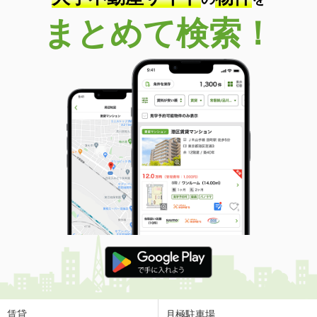
まとめて検索！
賃貸
月極駐車場