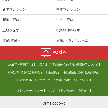
新築マンション
中古マンション
新築一戸建て
中古一戸建て
土地を探す
投資物件を探す
店舗/事業用
倉庫/トランクルーム
PC版へ
goo住宅・不動産とは
お客さまご利用端末からの情報の外部送信について
物件に関するお問合せの流れ
情報提供元
不動産情報に関する免責事項
個人情報の取り扱いについて
消費税に関する表記について
プライバシーポリシー
ヘルプ
お問い合わせ
運営会社
©NTT DOCOMO