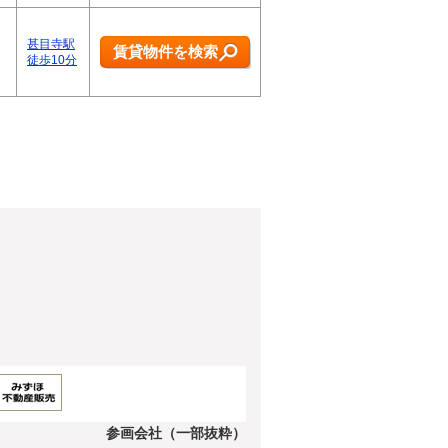
甚目寺駅
賃貸物件を検索
徒歩10分
参画会社（一部抜粋）