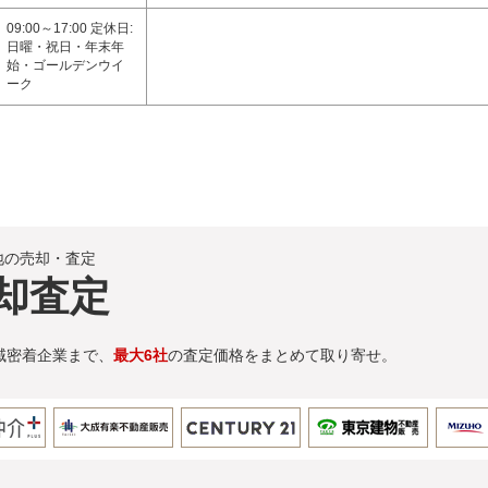
09:00～17:00 定休日:
日曜・祝日・年末年
始・ゴールデンウイ
ーク
地の売却・査定
却査定
域密着企業まで、
最大6社
の査定価格をまとめて取り寄せ。