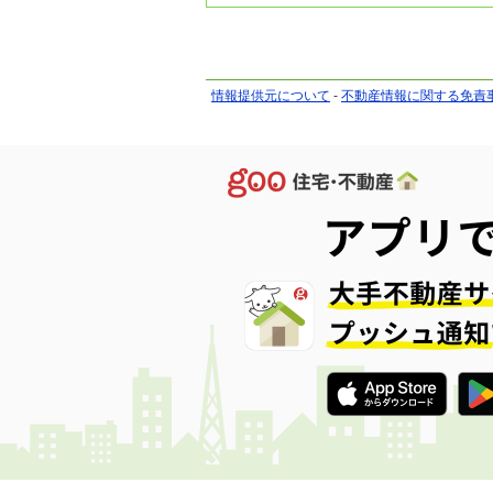
情報提供元について
-
不動産情報に関する免責