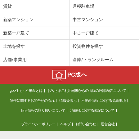
賃貸
月極駐車場
新築マンション
中古マンション
新築一戸建て
中古一戸建て
土地を探す
投資物件を探す
店舗/事業用
倉庫/トランクルーム
PC版へ
goo住宅・不動産とは
お客さまご利用端末からの情報の外部送信について
物件に関するお問合せの流れ
情報提供元
不動産情報に関する免責事項
個人情報の取り扱いについて
消費税に関する表記について
プライバシーポリシー
ヘルプ
お問い合わせ
運営会社