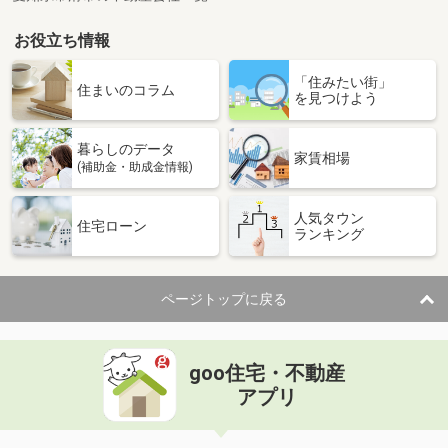
お役立ち情報
「住みたい街」
住まいのコラム
を見つけよう
暮らしのデータ
家賃相場
(補助金・助成金情報)
人気タウン
住宅ローン
ランキング
ページトップに戻る
goo住宅・不動産
アプリ