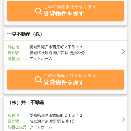
この不動産会社が取り扱う
賃貸物件を探す
一晃不動産（株）
所在地
愛知県瀬戸市西原町２丁目３８
最寄駅
愛知環状鉄道 瀬戸口駅 徒歩22分
情報提供元
アットホーム
この不動産会社が取り扱う
賃貸物件を探す
（株）井上不動産
所在地
愛知県瀬戸市效範町２丁目７２
最寄駅
名鉄瀬戸線 水野駅 徒歩1分
情報提供元
アットホーム