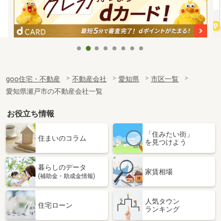
goo住宅・不動産
不動産会社
愛知県
市区一覧
愛知県瀬戸市の不動産会社一覧
お役立ち情報
「住みたい街」
住まいのコラム
を見つけよう
暮らしのデータ
家賃相場
(補助金・助成金情報)
人気タウン
住宅ローン
ランキング