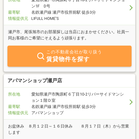
ン1F D号
最寄駅
名鉄瀬戸線 瀬戸市役所前駅 徒歩3分
情報提供元
LIFULL HOME'S
瀬戸市、尾張旭市のお部屋探しは当店におまかせください。社員一
同お客様のご希望にそえるよう頑張ります。
この不動産会社が取り扱う
賃貸物件を探す
アパマンショップ瀬戸店
所在地
愛知県瀬戸市陶原町６丁目10-2リバーサイドマンシ
ョン１階Ｄ室
最寄駅
名鉄瀬戸線 瀬戸市役所前駅 徒歩3分
情報提供元
アパマンショップ
お盆休み ８月１２日～１６日休み ８月１７日（木）から営業
します