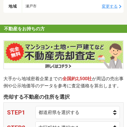
地域
変更する
瀬戸市
不動産をお持ちの方
大手から地域密着企業までの
全国約2,500社
が周辺の売出事
例や公示地価等のデータを参考に査定価格を算出します。
売却する不動産の住所を選択
STEP1