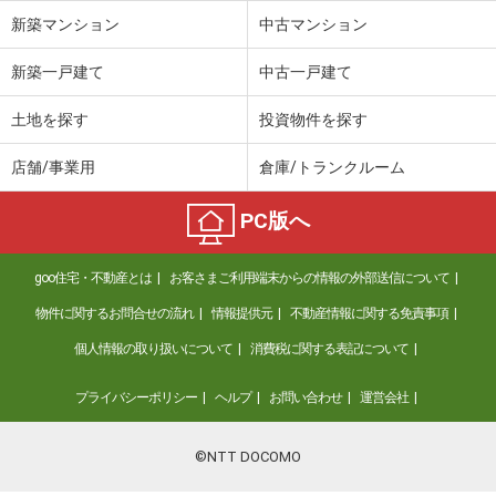
新築マンション
中古マンション
新築一戸建て
中古一戸建て
土地を探す
投資物件を探す
店舗/事業用
倉庫/トランクルーム
PC版へ
goo住宅・不動産とは
お客さまご利用端末からの情報の外部送信について
物件に関するお問合せの流れ
情報提供元
不動産情報に関する免責事項
個人情報の取り扱いについて
消費税に関する表記について
プライバシーポリシー
ヘルプ
お問い合わせ
運営会社
©NTT DOCOMO