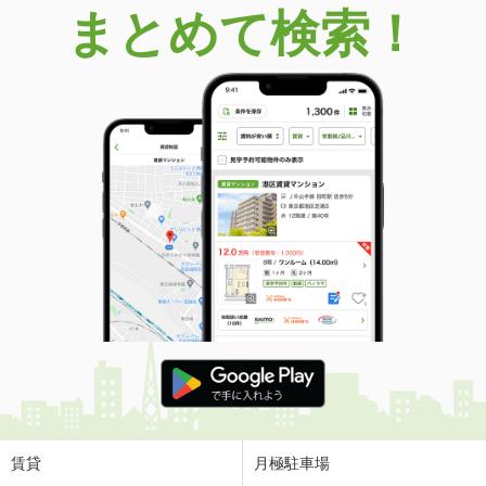
まとめて検索！
賃貸
月極駐車場