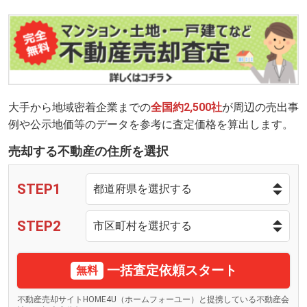
大手から地域密着企業までの
全国約2,500社
が周辺の売出事
例や公示地価等のデータを参考に査定価格を算出します。
売却する不動産の住所を選択
STEP1
STEP2
一括査定依頼スタート
無料
不動産売却サイトHOME4U（ホームフォーユー）と提携している不動産会