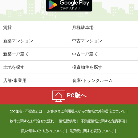
賃貸
月極駐車場
新築マンション
中古マンション
新築一戸建て
中古一戸建て
土地を探す
投資物件を探す
店舗/事業用
倉庫/トランクルーム
PC版へ
goo住宅・不動産とは
お客さまご利用端末からの情報の外部送信について
物件に関するお問合せの流れ
情報提供元
不動産情報に関する免責事項
個人情報の取り扱いについて
消費税に関する表記について