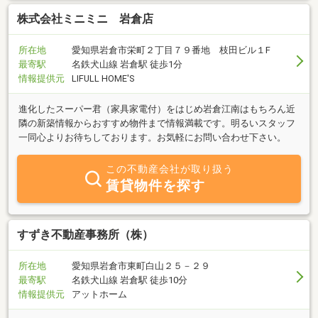
株式会社ミニミニ 岩倉店
所在地
愛知県岩倉市栄町２丁目７９番地 枝田ビル１F
最寄駅
名鉄犬山線 岩倉駅 徒歩1分
情報提供元
LIFULL HOME'S
進化したスーパー君（家具家電付）をはじめ岩倉江南はもちろん近
隣の新築情報からおすすめ物件まで情報満載です。明るいスタッフ
一同心よりお待ちしております。お気軽にお問い合わせ下さい。
この不動産会社が取り扱う
賃貸物件を探す
すずき不動産事務所（株）
所在地
愛知県岩倉市東町白山２５－２９
最寄駅
名鉄犬山線 岩倉駅 徒歩10分
情報提供元
アットホーム