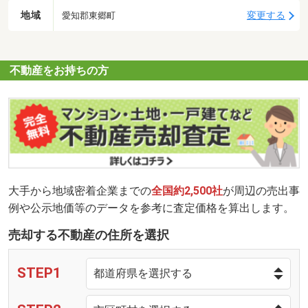
地域
変更する
愛知郡東郷町
不動産をお持ちの方
大手から地域密着企業までの
全国約2,500社
が周辺の売出事
例や公示地価等のデータを参考に査定価格を算出します。
売却する不動産の住所を選択
STEP1