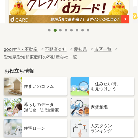
goo住宅・不動産
不動産会社
愛知県
市区一覧
愛知県愛知郡東郷町の不動産会社一覧
お役立ち情報
「住みたい街」
住まいのコラム
を見つけよう
暮らしのデータ
家賃相場
(補助金・助成金情報)
人気タウン
住宅ローン
ランキング