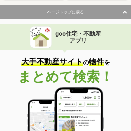
ページトップに戻る
goo住宅・不動産
アプリ
大手不動産サイト
物件
の
を
まとめて検索！