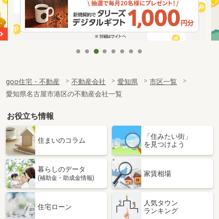
goo住宅・不動産
不動産会社
愛知県
市区一覧
愛知県名古屋市港区の不動産会社一覧
お役立ち情報
「住みたい街」
住まいのコラム
を見つけよう
暮らしのデータ
家賃相場
(補助金・助成金情報)
人気タウン
住宅ローン
ランキング