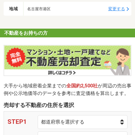
地域
変更する
名古屋市港区
不動産をお持ちの方
大手から地域密着企業までの
全国約2,500社
が周辺の売出事
例や公示地価等のデータを参考に査定価格を算出します。
売却する不動産の住所を選択
STEP1