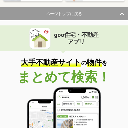
ページトップに戻る
goo住宅・不動産
アプリ
大手不動産サイト
物件
の
を
まとめて検索！