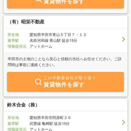
賃貸物件を探す
（有）昭栄不動産
所在地
愛知県半田市青山５丁目７－１３
最寄駅
名鉄河和線 青山駅 徒歩15分
情報提供元
アットホーム
半田市の土地のことなら安心と信頼の当社へお任せください。ご訪
問時は事前に連絡ください。
この不動産会社が取り扱う
賃貸物件を探す
鈴木合金（株）
所在地
愛知県半田市阿原町２６
最寄駅
武豊線 亀崎駅 徒歩15分
情報提供元
アットホーム