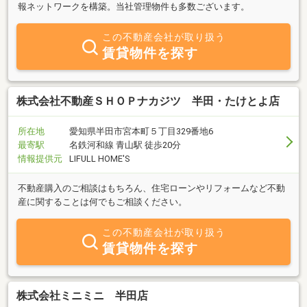
報ネットワークを構築。当社管理物件も多数ございます。
この不動産会社が取り扱う
賃貸物件を探す
株式会社不動産ＳＨＯＰナカジツ 半田・たけとよ店
所在地
愛知県半田市宮本町５丁目329番地6
最寄駅
名鉄河和線 青山駅 徒歩20分
情報提供元
LIFULL HOME'S
不動産購入のご相談はもちろん、住宅ローンやリフォームなど不動
産に関することは何でもご相談ください。
この不動産会社が取り扱う
賃貸物件を探す
株式会社ミニミニ 半田店