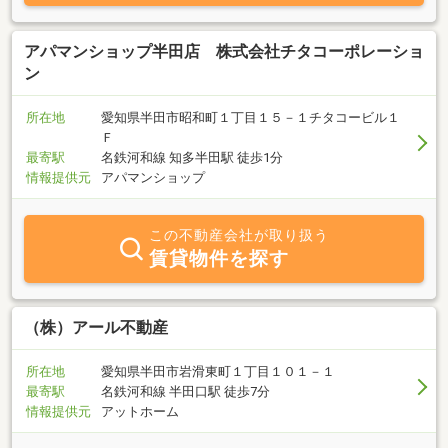
と思っております。ご来店をお待ちしております。
アパマンショップ半田店 株式会社チタコーポレーショ
ン
所在地
愛知県半田市昭和町１丁目１５－１チタコービル１
Ｆ
最寄駅
名鉄河和線 知多半田駅 徒歩1分
情報提供元
アパマンショップ
この不動産会社が取り扱う
賃貸物件を探す
（株）アール不動産
所在地
愛知県半田市岩滑東町１丁目１０１－１
最寄駅
名鉄河和線 半田口駅 徒歩7分
情報提供元
アットホーム