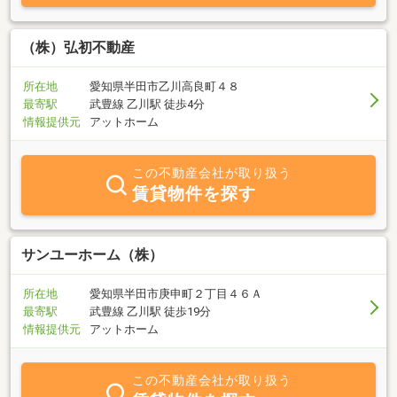
（株）弘初不動産
所在地
愛知県半田市乙川高良町４８
最寄駅
武豊線 乙川駅 徒歩4分
情報提供元
アットホーム
この不動産会社が取り扱う
賃貸物件を探す
サンユーホーム（株）
所在地
愛知県半田市庚申町２丁目４６Ａ
最寄駅
武豊線 乙川駅 徒歩19分
情報提供元
アットホーム
この不動産会社が取り扱う