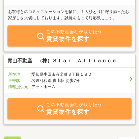
お客様とのコミュニケーションを軸に、１人ひとりに寄り添ったお
家探しを大切にしております。誠意をもって対応致します。
この不動産会社が取り扱う
賃貸物件を探す
青山不動産 （株）Ｓｔａｒ Ａｌｌｉａｎｃｅ
所在地
愛知県半田市有楽町３丁目１８０
最寄駅
名鉄河和線 青山駅 徒歩7分
情報提供元
アットホーム
この不動産会社が取り扱う
賃貸物件を探す