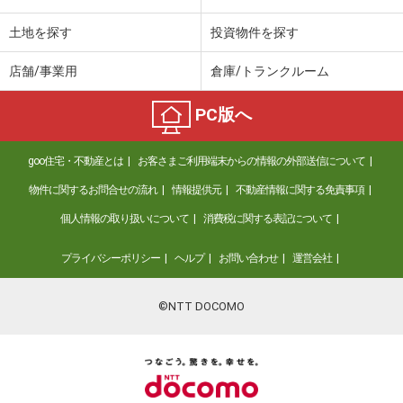
土地を探す
投資物件を探す
店舗/事業用
倉庫/トランクルーム
PC版へ
goo住宅・不動産とは
お客さまご利用端末からの情報の外部送信について
物件に関するお問合せの流れ
情報提供元
不動産情報に関する免責事項
個人情報の取り扱いについて
消費税に関する表記について
プライバシーポリシー
ヘルプ
お問い合わせ
運営会社
©NTT DOCOMO