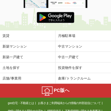
賃貸
月極駐車場
新築マンション
中古マンション
新築一戸建て
中古一戸建て
土地を探す
投資物件を探す
店舗/事業用
倉庫/トランクルーム
PC版へ
goo住宅・不動産とは
お客さまご利用端末からの情報の外部送信について
物件に関するお問合せの流れ
情報提供元
不動産情報に関する免責事項