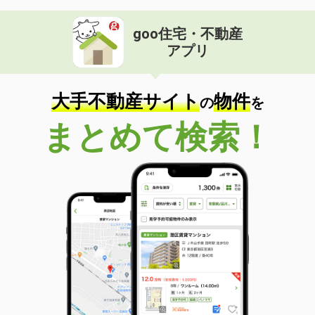
goo住宅・不動産
アプリ
大手不動産サイト
物件
の
を
まとめて検索！