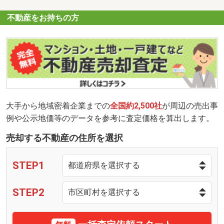
不動産をお持ちの方
大手から地域密着企業までの
全国約2,500社
が周辺の売出事
例や公示地価等のデータを参考に査定価格を算出します。
売却する不動産の住所を選択
STEP1
STEP2