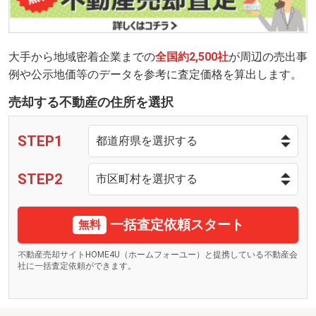
大手から地域密着企業までの
全国約2,500社
が周辺の売出事
例や公示地価等のデータを参考に査定価格を算出します。
売却する不動産の住所を選択
STEP1
STEP2
一括査定依頼スタート
無料
不動産売却サイトHOME4U（ホームフォーユー）と提携している不動産会
社に一括査定依頼ができます。