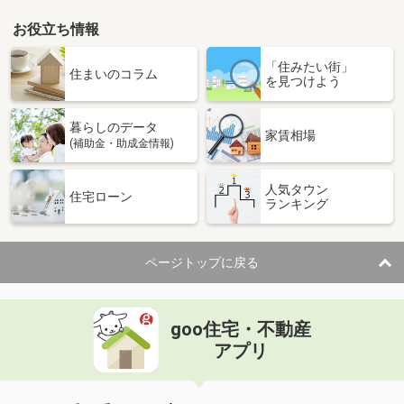
お役立ち情報
「住みたい街」
住まいのコラム
を見つけよう
暮らしのデータ
家賃相場
(補助金・助成金情報)
人気タウン
住宅ローン
ランキング
ページトップに戻る
goo住宅・不動産
アプリ