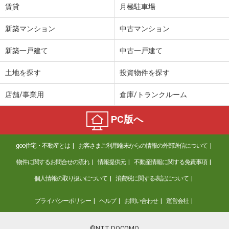
賃貸
月極駐車場
新築マンション
中古マンション
新築一戸建て
中古一戸建て
土地を探す
投資物件を探す
店舗/事業用
倉庫/トランクルーム
PC版へ
goo住宅・不動産とは
お客さまご利用端末からの情報の外部送信について
物件に関するお問合せの流れ
情報提供元
不動産情報に関する免責事項
個人情報の取り扱いについて
消費税に関する表記について
プライバシーポリシー
ヘルプ
お問い合わせ
運営会社
©NTT DOCOMO