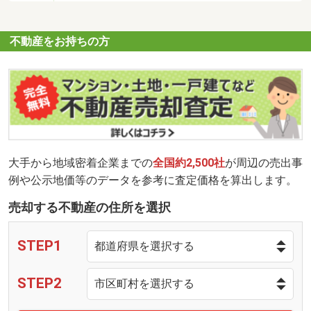
不動産をお持ちの方
大手から地域密着企業までの
全国約2,500社
が周辺の売出事
例や公示地価等のデータを参考に査定価格を算出します。
売却する不動産の住所を選択
STEP1
STEP2