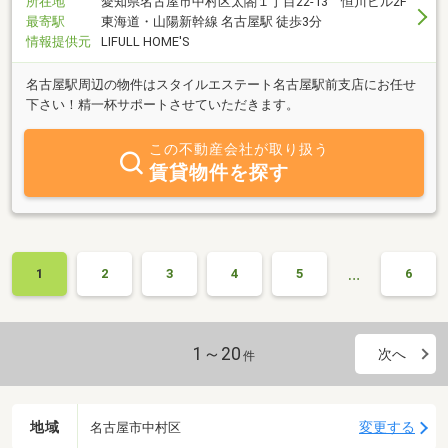
所在地
愛知県名古屋市中村区太閤１丁目22-13 恒川ビル2F
最寄駅
東海道・山陽新幹線 名古屋駅 徒歩3分
情報提供元
LIFULL HOME'S
名古屋駅周辺の物件はスタイルエステート名古屋駅前支店にお任せ
下さい！精一杯サポートさせていただきます。
この不動産会社が取り扱う
賃貸物件を探す
…
1
2
3
4
5
6
1～20
次へ
件
地域
変更する
名古屋市中村区