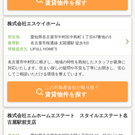
賃貸物件を探す
株式会社エスケイホーム
所在地
愛知県名古屋市中村区中島町１丁目67番地の5
最寄駅
名古屋市桜通線 太閤通駅 徒歩5分
情報提供元
LIFULL HOME'S
名古屋市中村区に根ざし、地域の特性を熟知したスタッフが親身に
対応いたします。住まい探しの疑問や不安も丁寧にお聞きし、安心
してご相談いただける環境を整えています。
この不動産会社が取り扱う
賃貸物件を探す
株式会社エムホームエステート スタイルエステート名
古屋駅前支店