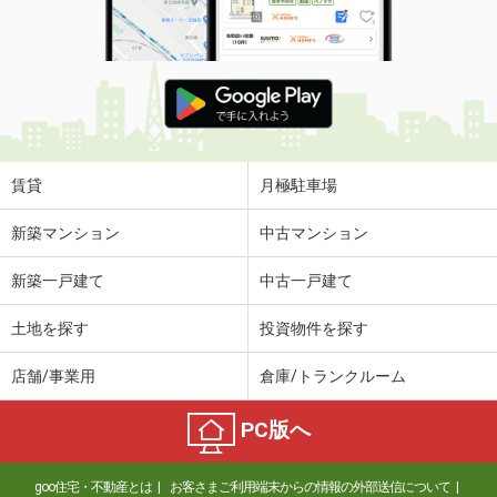
賃貸
月極駐車場
新築マンション
中古マンション
新築一戸建て
中古一戸建て
土地を探す
投資物件を探す
店舗/事業用
倉庫/トランクルーム
PC版へ
goo住宅・不動産とは
お客さまご利用端末からの情報の外部送信について