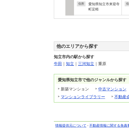
愛知県知立市来迎寺
住所
住
町足軽
他のエリアから探す
知立市内の駅から探す
牛田
｜
知立
｜
三河知立
｜
重原
愛知県知立市で他のジャンルから探す
新築マンション
中古マンション
マンションライブラリー
不動産
情報提供元について
-
不動産情報に関する免責