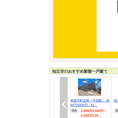
知立市のおすすめ新築一戸建て
来迎寺町足軽（牛田駅） 36
知
99万5000円～42…
3,699万5,000円～
価格
価
4,299万5,00…