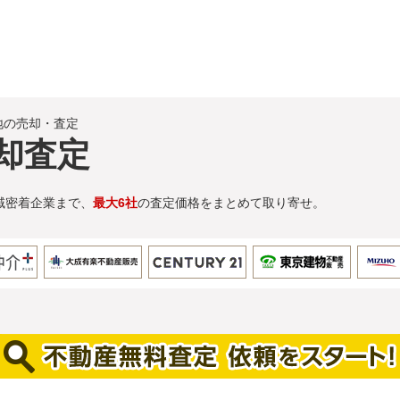
地の売却・査定
却査定
域密着企業まで、
最大6社
の査定価格をまとめて取り寄せ。