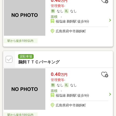
0.40
万円
管理費等-
なし
なし
面積
-
福塩線 鵜飼駅 徒歩9分
広島県府中市鵜飼町
駅から徒歩10分以内
貸駐車場
鵜飼ＴＴＣパーキング
0.40
万円
管理費等-
なし
なし
面積
-
福塩線 鵜飼駅 徒歩9分
広島県府中市鵜飼町
駅から徒歩10分以内