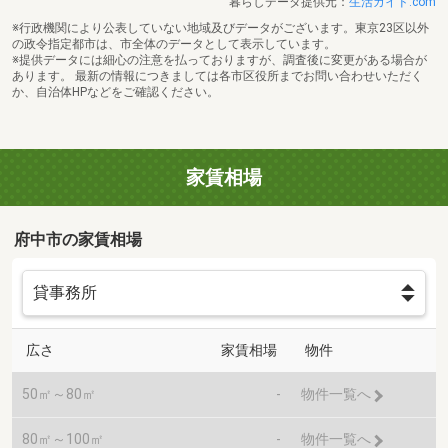
暮らしデータ提供元：
生活ガイド.com
※行政機関により公表していない地域及びデータがございます。東京23区以外
の政令指定都市は、市全体のデータとして表示しています。
※提供データには細心の注意を払っておりますが、調査後に変更がある場合が
あります。 最新の情報につきましては各市区役所までお問い合わせいただく
か、自治体HPなどをご確認ください。
家賃相場
府中市の家賃相場
広さ
家賃相場
物件
50㎡～80㎡
-
物件一覧へ
80㎡～100㎡
-
物件一覧へ