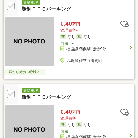
貸駐車場
鵜飼ＴＴＣパーキング
0.40
万円
管理費等-
なし
なし
面積
-
福塩線 鵜飼駅 徒歩9分
広島県府中市鵜飼町
駅から徒歩10分以内
貸駐車場
鵜飼ＴＴＣパーキング
0.40
万円
管理費等-
なし
なし
面積
-
福塩線 鵜飼駅 徒歩9分