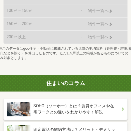
100㎡～150㎡
-
物件一覧へ
150㎡～200㎡
-
物件一覧へ
200㎡以上
-
物件一覧へ
※このデータはgoo住宅・不動産に掲載されている店舗の平均賃料（管理費・駐車場
代などを除く）を算出したものです。ただし5戸以上の掲載があるものについての
み対象とします。
住まいのコラム
SOHO（ソーホー）とは？賃貸オフィスや在
宅ワークとの違いをわかりやすく解説
固定電話の解約方法は？メリット・デメリッ