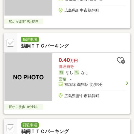
広島県府中市鵜飼町
駅から徒歩10分以内
貸駐車場
鵜飼ＴＴＣパーキング
0.40
万円
管理費等-
なし
なし
面積
-
福塩線 鵜飼駅 徒歩9分
広島県府中市鵜飼町
駅から徒歩10分以内
貸駐車場
鵜飼ＴＴＣパーキング