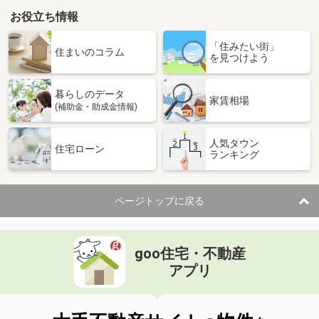
お役立ち情報
「住みたい街」
住まいのコラム
を見つけよう
暮らしのデータ
家賃相場
(補助金・助成金情報)
人気タウン
住宅ローン
ランキング
ページトップに戻る
goo住宅・不動産
アプリ