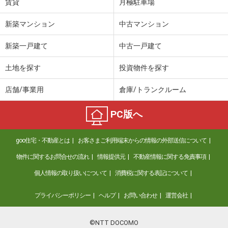
賃貸
月極駐車場
新築マンション
中古マンション
新築一戸建て
中古一戸建て
土地を探す
投資物件を探す
店舗/事業用
倉庫/トランクルーム
PC版へ
goo住宅・不動産とは
お客さまご利用端末からの情報の外部送信について
物件に関するお問合せの流れ
情報提供元
不動産情報に関する免責事項
個人情報の取り扱いについて
消費税に関する表記について
プライバシーポリシー
ヘルプ
お問い合わせ
運営会社
©NTT DOCOMO