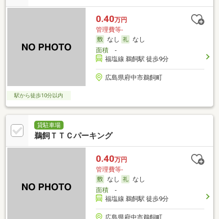
0.40
万円
管理費等-
なし
なし
面積
-
福塩線 鵜飼駅 徒歩9分
広島県府中市鵜飼町
駅から徒歩10分以内
貸駐車場
鵜飼ＴＴＣパーキング
0.40
万円
管理費等-
なし
なし
面積
-
福塩線 鵜飼駅 徒歩9分
広島県府中市鵜飼町