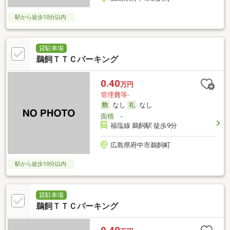
駅から徒歩10分以内
貸駐車場
鵜飼ＴＴＣパーキング
0.40
万円
管理費等-
なし
なし
面積
-
福塩線 鵜飼駅 徒歩9分
広島県府中市鵜飼町
駅から徒歩10分以内
貸駐車場
鵜飼ＴＴＣパーキング