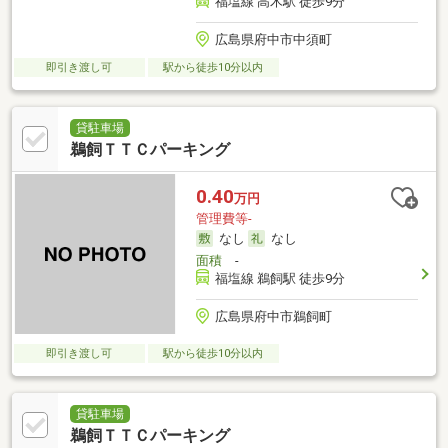
福塩線 高木駅 徒歩9分
広島県府中市中須町
即引き渡し可
駅から徒歩10分以内
貸駐車場
鵜飼ＴＴＣパーキング
0.40
万円
管理費等-
なし
なし
面積
-
福塩線 鵜飼駅 徒歩9分
広島県府中市鵜飼町
即引き渡し可
駅から徒歩10分以内
貸駐車場
鵜飼ＴＴＣパーキング