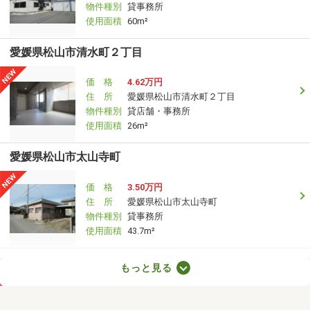
物件種別
貸事務所
使用面積
60m²
愛媛県松山市清水町２丁目
価 格
4.62万円
住 所
愛媛県松山市清水町２丁目
物件種別
貸店舗・事務所
使用面積
26m²
愛媛県松山市太山寺町
価 格
3.50万円
住 所
愛媛県松山市太山寺町
物件種別
貸事務所
使用面積
43.7m²
愛媛県松山市和泉北１丁目
もっと見る
価 格
20万円
住 所
愛媛県松山市和泉北１丁目