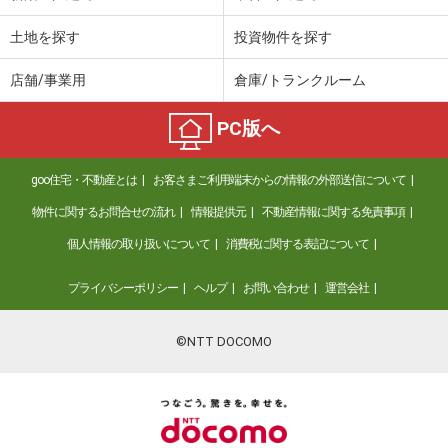
土地を探す
投資物件を探す
店舗/事業用
倉庫/トランクルーム
PC版へ
goo住宅・不動産とは
お客さまご利用端末からの情報の外部送信について
物件に関するお問合せの流れ
情報提供元
不動産情報に関する免責事項
個人情報の取り扱いについて
消費税に関する表記について
プライバシーポリシー
ヘルプ
お問い合わせ
運営会社
©NTT DOCOMO