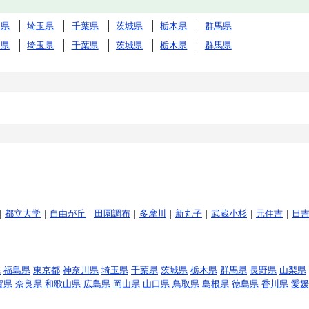
川県
埼玉県
千葉県
茨城県
栃木県
群馬県
川県
埼玉県
千葉県
茨城県
栃木県
群馬県
｜
都立大学
｜
自由が丘
｜
田園調布
｜
多摩川
｜
新丸子
｜
武蔵小杉
｜
元住吉
｜
日
県
福島県
東京都
神奈川県
埼玉県
千葉県
茨城県
栃木県
群馬県
長野県
山梨県
賀県
奈良県
和歌山県
広島県
岡山県
山口県
鳥取県
島根県
徳島県
香川県
愛媛