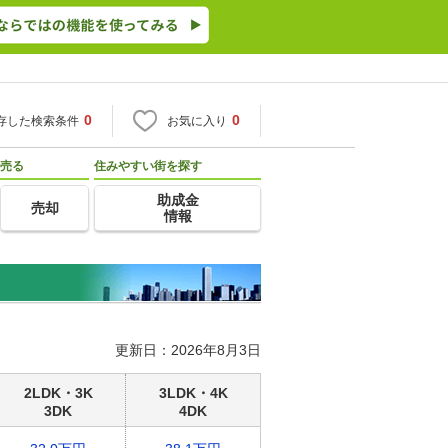
0
0
存した検索条件
お気に入り
売る
住みやすい街を探す
助成金
売却
情報
更新日：2026年8月3日
2LDK・3K
3LDK・4K
3DK
4DK