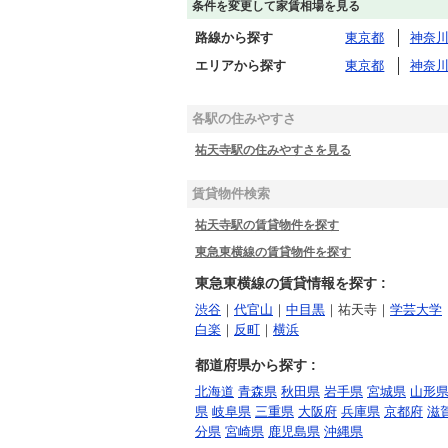
条件を変更して家賃相場を見る
路線から探す
東京都
神奈
エリアから探す
東京都
神奈
各駅の住みやすさ
祐天寺駅の住みやすさを見る
賃貸物件検索
祐天寺駅の賃貸物件を探す
東急東横線の賃貸物件を探す
東急東横線の賃貸情報を探す :
渋谷
｜
代官山
｜
中目黒
｜祐天寺｜
学芸大学
白楽
｜
反町
｜
横浜
都道府県から探す :
北海道
青森県
秋田県
岩手県
宮城県
山形
県
岐阜県
三重県
大阪府
兵庫県
京都府
滋
分県
宮崎県
鹿児島県
沖縄県