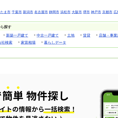
いたま市
千葉市
新潟市
名古屋市
静岡市
浜松市
大阪市
堺市
神戸市
京都市
広
から探す
新築一戸建て
中古一戸建て
土地
賃貸
店舗・事業
会社検索
家賃相場
暮らしデータ