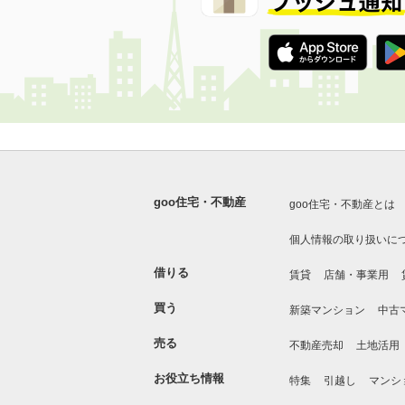
goo住宅・不動産
goo住宅・不動産とは
個人情報の取り扱いに
借りる
賃貸
店舗・事業用
買う
新築マンション
中古
売る
不動産売却
土地活用
お役立ち情報
特集
引越し
マンシ