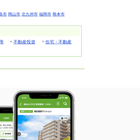
島市
岡山市
北九州市
福岡市
熊本市
用
不動産投資
住宅・不動産