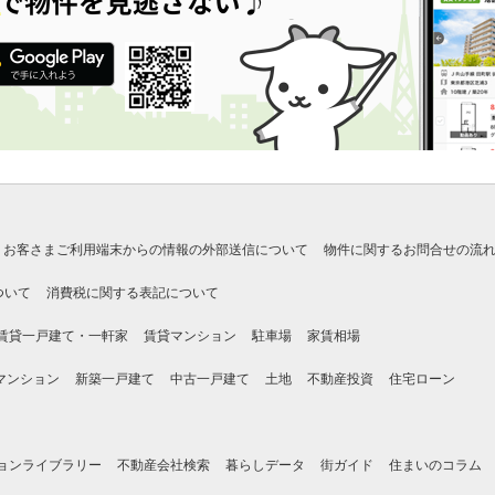
お客さまご利用端末からの情報の外部送信について
物件に関するお問合せの流
ついて
消費税に関する表記について
賃貸一戸建て・一軒家
賃貸マンション
駐車場
家賃相場
マンション
新築一戸建て
中古一戸建て
土地
不動産投資
住宅ローン
ョンライブラリー
不動産会社検索
暮らしデータ
街ガイド
住まいのコラム