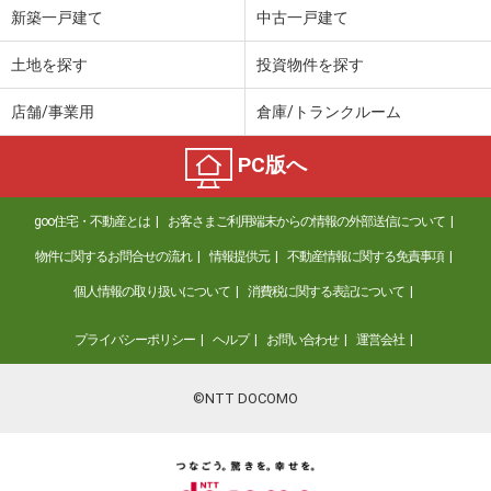
新築一戸建て
中古一戸建て
土地を探す
投資物件を探す
店舗/事業用
倉庫/トランクルーム
PC版へ
goo住宅・不動産とは
お客さまご利用端末からの情報の外部送信について
物件に関するお問合せの流れ
情報提供元
不動産情報に関する免責事項
個人情報の取り扱いについて
消費税に関する表記について
プライバシーポリシー
ヘルプ
お問い合わせ
運営会社
©NTT DOCOMO