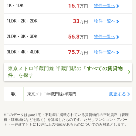
16.1
1K・1DK
物件一覧へ
万円
33
1LDK・2K・2DK
物件一覧へ
万円
56.3
2LDK・3K・3DK
物件一覧へ
万円
75.7
3LDK・4K・4LDK
物件一覧へ
万円
東京メトロ半蔵門線 半蔵門駅の「
すべての賃貸物
件
」を探す
駅
変更する
東京メトロ半蔵門線/半蔵門
※このデータはgoo住宅・不動産に掲載されている賃貸物件の平均賃料（管理
費・駐車場代などを除く）を算出したものです。ただしマンション・アパー
ト・一戸建てともに10戸以上の掲載があるものについてのみ対象とします。