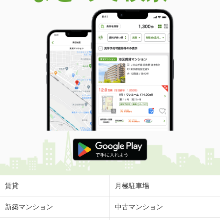
賃貸
月極駐車場
新築マンション
中古マンション