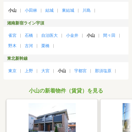
小山
小田林
結城
東結城
川島
湘南新宿ライン宇須
雀宮
石橋
自治医大
小金井
小山
間々田
野木
古河
栗橋
東北新幹線
東京
上野
大宮
小山
宇都宮
那須塩原
小山の新着物件（賃貸）を見る