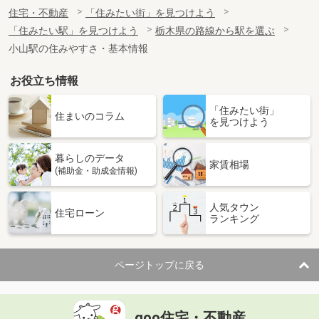
住宅・不動産
「住みたい街」を見つけよう
「住みたい駅」を見つけよう
栃木県の路線から駅を選ぶ
小山駅の住みやすさ・基本情報
お役立ち情報
「住みたい街」
住まいのコラム
を見つけよう
暮らしのデータ
家賃相場
(補助金・助成金情報)
人気タウン
住宅ローン
ランキング
ページトップに戻る
goo住宅・不動産