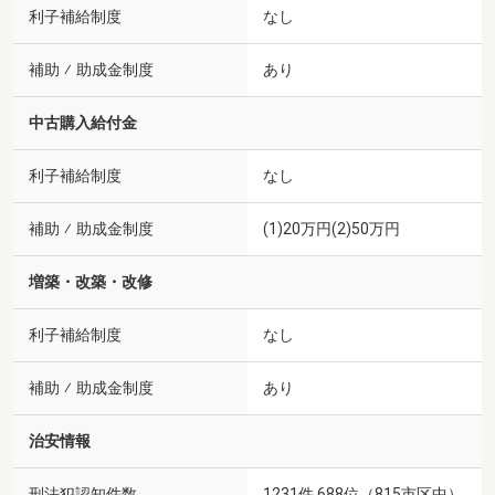
利子補給制度
なし
補助 ⁄ 助成金制度
あり
中古購入給付金
利子補給制度
なし
補助 ⁄ 助成金制度
(1)20万円(2)50万円
増築・改築・改修
利子補給制度
なし
補助 ⁄ 助成金制度
あり
治安情報
刑法犯認知件数
1231件 688位（815市区中）