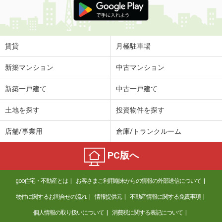
賃貸
月極駐車場
新築マンション
中古マンション
新築一戸建て
中古一戸建て
土地を探す
投資物件を探す
店舗/事業用
倉庫/トランクルーム
PC版へ
goo住宅・不動産とは
お客さまご利用端末からの情報の外部送信について
物件に関するお問合せの流れ
情報提供元
不動産情報に関する免責事項
個人情報の取り扱いについて
消費税に関する表記について