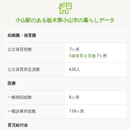
小山駅のある栃木県小山市の暮らしデータ
幼稚園・保育園
公立保育所数
7ヶ所
0歳保育を実施
7ヶ所
公立保育所定員数
630人
医療
一般病院総数
8ヶ所
一般診療所総数
118ヶ所
育児給付金