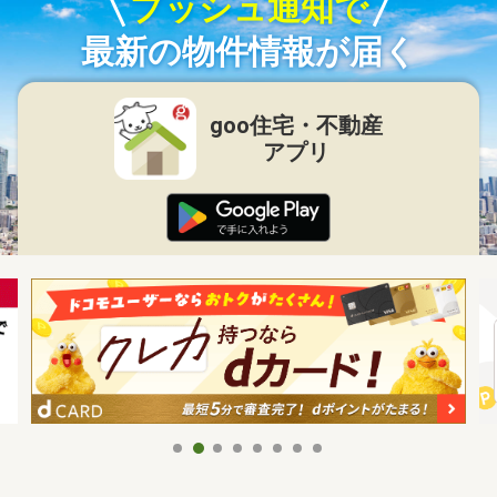
プッシュ通知で
最新の物件情報が届く
goo住宅・不動産
アプリ