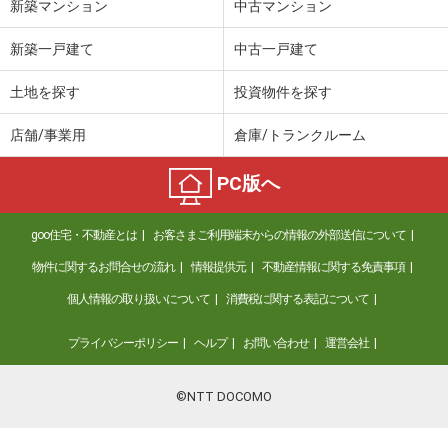
新築マンション
中古マンション
新築一戸建て
中古一戸建て
土地を探す
投資物件を探す
店舗/事業用
倉庫/トランクルーム
PC版へ
goo住宅・不動産とは
お客さまご利用端末からの情報の外部送信について
物件に関するお問合せの流れ
情報提供元
不動産情報に関する免責事項
個人情報の取り扱いについて
消費税に関する表記について
プライバシーポリシー
ヘルプ
お問い合わせ
運営会社
©NTT DOCOMO