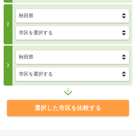
2
3
選択した市区を比較する