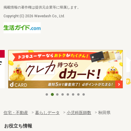
掲載情報の著作権は提供元企業等に帰属します。
Copyright:(C) 2026 Wavedash Co., Ltd.
住宅・不動産
暮らしデータ
小児科医師数
秋田県
お役立ち情報