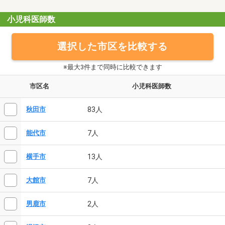
小児科医師数
選択した市区を比較する
※最大3件まで同時に比較できます
市区名
小児科医師数
83人
秋田市
7人
能代市
13人
横手市
7人
大館市
2人
男鹿市