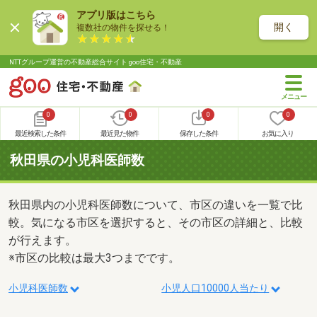
アプリ版はこちら
開く
複数社の物件を探せる！
NTTグループ運営の不動産総合サイト goo住宅・不動産
0
0
0
0
最近検索した条件
最近見た物件
保存した条件
お気に入り
秋田県の小児科医師数
秋田県内の小児科医師数について、市区の違いを一覧で比
較。気になる市区を選択すると、その市区の詳細と、比較
が行えます。
※市区の比較は最大3つまでです。
小児科医師数
小児人口10000人当たり