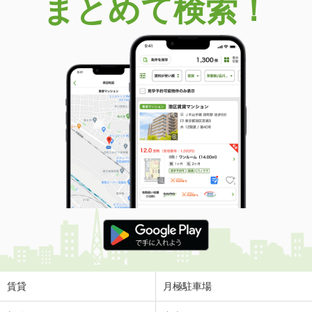
まとめて検索！
賃貸
月極駐車場