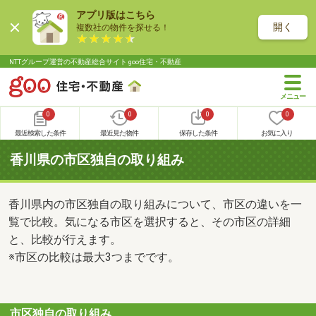
アプリ版はこちら
開く
複数社の物件を探せる！
NTTグループ運営の不動産総合サイト goo住宅・不動産
0
0
0
0
最近検索した条件
最近見た物件
保存した条件
お気に入り
香川県の市区独自の取り組み
香川県内の市区独自の取り組みについて、市区の違いを一
覧で比較。気になる市区を選択すると、その市区の詳細
と、比較が行えます。
※市区の比較は最大3つまでです。
市区独自の取り組み