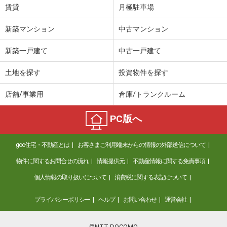
賃貸
月極駐車場
新築マンション
中古マンション
新築一戸建て
中古一戸建て
土地を探す
投資物件を探す
店舗/事業用
倉庫/トランクルーム
PC版へ
goo住宅・不動産とは
お客さまご利用端末からの情報の外部送信について
物件に関するお問合せの流れ
情報提供元
不動産情報に関する免責事項
個人情報の取り扱いについて
消費税に関する表記について
プライバシーポリシー
ヘルプ
お問い合わせ
運営会社
©NTT DOCOMO