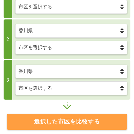
2
3
選択した市区を比較する