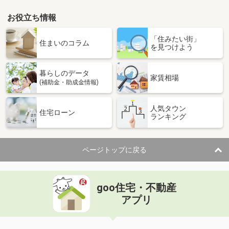
お役立ち情報
「住みたい街」
住まいのコラム
を見つけよう
暮らしのデータ
家賃相場
(補助金・助成金情報)
人気タウン
住宅ローン
ランキング
ページトップに戻る
goo住宅・不動産
アプリ