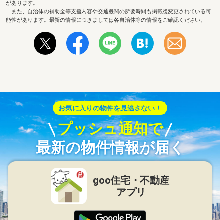
があります。
また、自治体の補助金等支援内容や交通機関の所要時間も掲載後変更されている可
能性があります。最新の情報につきましては各自治体等の情報をご確認ください。
お気に入りの物件を見逃さない！
プッシュ通知で
最新の物件情報が届く
goo住宅・不動産
アプリ