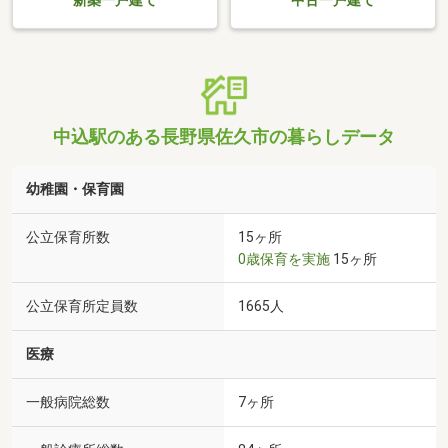
新築一戸建て
中古一戸建て
中込駅のある長野県佐久市の暮らしデータ
幼稚園・保育園
公立保育所数
15ヶ所
0歳保育を実施
15ヶ所
公立保育所定員数
1665人
医療
一般病院総数
7ヶ所