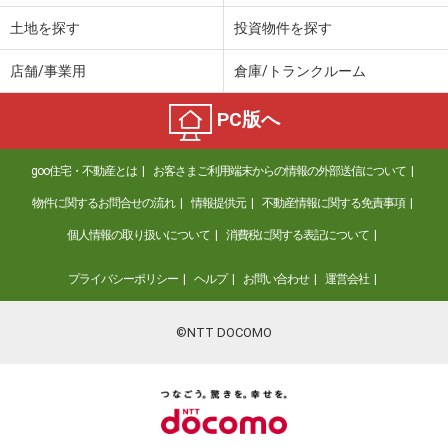
土地を探す
投資物件を探す
店舗/事業用
倉庫/トランクルーム
PC版へ
goo住宅・不動産とは
お客さまご利用端末からの情報の外部送信について
物件に関するお問合せの流れ
情報提供元
不動産情報に関する免責事項
個人情報の取り扱いについて
消費税に関する表記について
プライバシーポリシー
ヘルプ
お問い合わせ
運営会社
©NTT DOCOMO