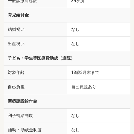
一般診療所総数
84ヶ所
育児給付金
結婚祝い
なし
出産祝い
なし
子ども・学生等医療費助成（通院）
対象年齢
18歳3月末まで
自己負担
自己負担あり
新築建設給付金
利子補給制度
なし
補助 ⁄ 助成金制度
なし