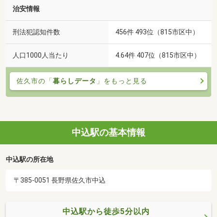
治安情報
刑法犯認知件数
456件 493位（815市区中）
人口1000人当たり
4.64件 407位（815市区中）
佐久市の「
暮らしデータ
」をもっと見る
中込駅の基本情報
中込駅の所在地
〒385-0051 長野県佐久市中込
中込駅から徒歩5分以内