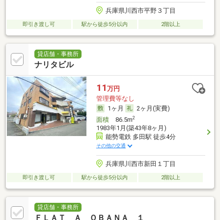
兵庫県川西市平野３丁目
即引き渡し可
駅から徒歩5分以内
2階以上
貸店舗・事務所
ナリタビル
11
万円
管理費等なし
1ヶ月
2ヶ月(実費)
2
面積
86.5m
1983年1月(築43年8ヶ月)
能勢電鉄 多田駅 徒歩4分
その他の交通
兵庫県川西市新田１丁目
即引き渡し可
駅から徒歩5分以内
2階以上
貸店舗・事務所
ＦＬＡＴ Ａ ＯＢＡＮＡ １