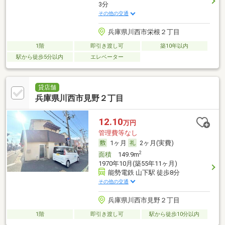
3分
その他の交通
兵庫県川西市栄根２丁目
1階
即引き渡し可
築10年以内
駅から徒歩5分以内
エレベーター
貸店舗
兵庫県川西市見野２丁目
12.10
万円
管理費等なし
1ヶ月
2ヶ月(実費)
2
面積
149.9m
1970年10月(築55年11ヶ月)
能勢電鉄 山下駅 徒歩8分
その他の交通
兵庫県川西市見野２丁目
1階
即引き渡し可
駅から徒歩10分以内