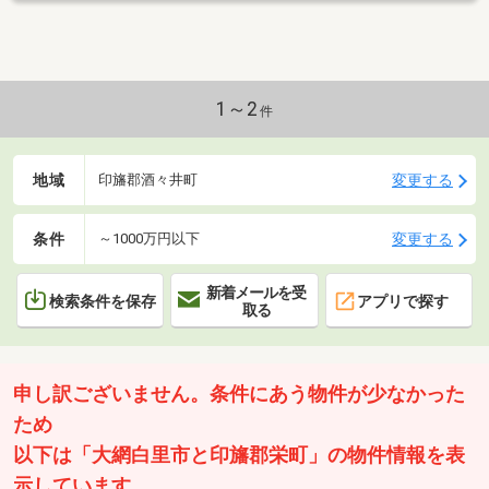
1～2
件
地域
変更する
印旛郡酒々井町
条件
変更する
～1000万円以下
新着メールを受
検索条件を保存
アプリで探す
取る
申し訳ございません。条件にあう物件が少なかった
ため
以下は「大網白里市と印旛郡栄町」の物件情報を表
示しています。