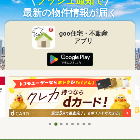
プッシュ通知で
最新の物件情報が届く
goo住宅・不動産
アプリ