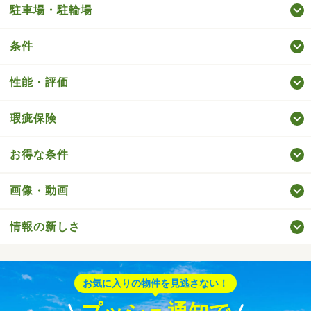
駐車場・駐輪場
条件
性能・評価
瑕疵保険
お得な条件
画像・動画
情報の新しさ
お気に入りの物件を見逃さない！