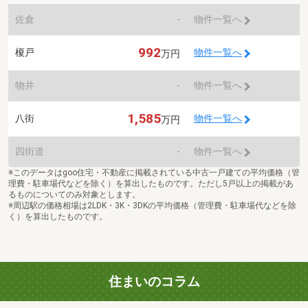
佐倉
-
物件一覧へ
992
榎戸
物件一覧へ
万円
物井
-
物件一覧へ
1,585
八街
物件一覧へ
万円
四街道
-
物件一覧へ
※このデータはgoo住宅・不動産に掲載されている中古一戸建ての平均価格（管
理費・駐車場代などを除く）を算出したものです。ただし5戸以上の掲載があ
るものについてのみ対象とします。
※周辺駅の価格相場は2LDK・3K・3DKの平均価格（管理費・駐車場代などを除
く）を算出したものです。
住まいのコラム