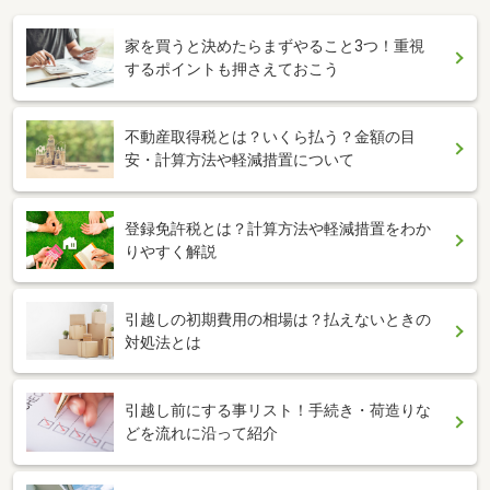
家を買うと決めたらまずやること3つ！重視
するポイントも押さえておこう
不動産取得税とは？いくら払う？金額の目
安・計算方法や軽減措置について
登録免許税とは？計算方法や軽減措置をわか
りやすく解説
引越しの初期費用の相場は？払えないときの
対処法とは
引越し前にする事リスト！手続き・荷造りな
どを流れに沿って紹介