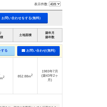
表示件数
・お問い合わせをする(無料)
り
築年月
土地面積
積
築年数
をする
お問い合わせ(無料)
1983年7月
K
2
(築43年2ヶ
852.88m
2
3m
月)