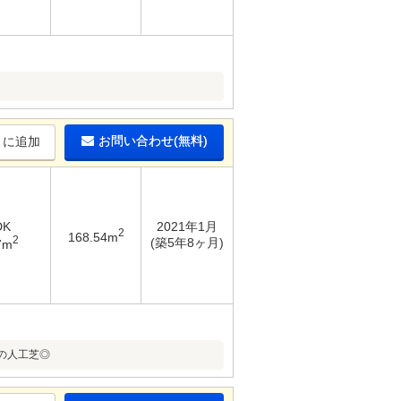
お問い合わせ(無料)
りに追加
DK
2021年1月
2
168.54m
2
(築5年8ヶ月)
7m
の人工芝◎