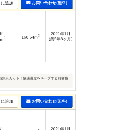
お問い合わせ(無料)
りに追加
DK
2021年1月
2
168.54m
2
(築5年8ヶ月)
7m
熱気もカット！快適温度をキープする熱交換
お問い合わせ(無料)
りに追加
K
2021年1月