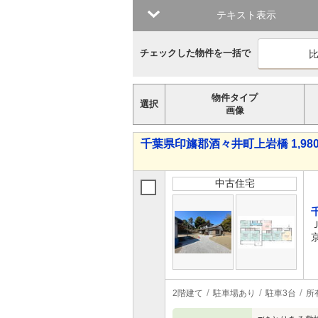
テキスト表示
チェックした物件を一括で
物件タイプ
選択
画像
千葉県印旛郡酒々井町上岩橋 1,980
中古住宅
2階建て
駐車場あり
駐車3台
所