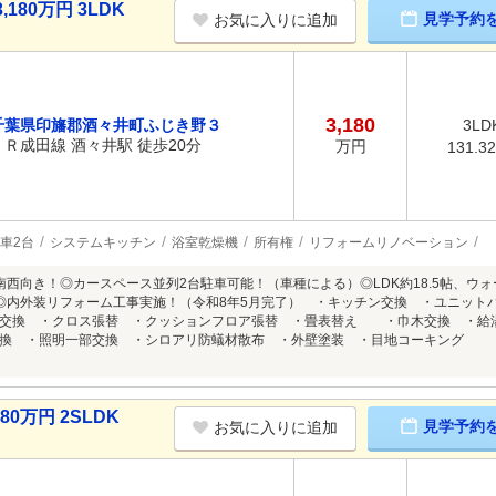
80万円 3LDK
見学予約
お気に入りに追加
3,180
千葉県印旛郡酒々井町ふじき野３
3LD
ＪＲ成田線 酒々井駅 徒歩20分
万円
131.3
車2台
システムキッチン
浴室乾燥機
所有権
リフォームリノベーション
室南西向き！◎カースペース並列2台駐車可能！（車種による）◎LDK約18.5帖、
◎内外装リフォーム工事実施！（令和8年5月完了） ・キッチン交換 ・ユニット
レ交換 ・クロス張替 ・クッションフロア張替 ・畳表替え ・巾木交換 ・給
交換 ・照明一部交換 ・シロアリ防蟻材散布 ・外壁塗装 ・目地コーキング 
0万円 2SLDK
見学予約
お気に入りに追加