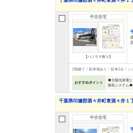
千葉県印旛郡酒々井町東酒々井１丁目 3
中古住宅
【パノラマ有り】
2階建て
駐車場あり
駐車2台
シ
◆太陽光発電と
おすすめポイント
換気システム◆
千葉県印旛郡酒々井町東酒々井１丁目 
中古住宅