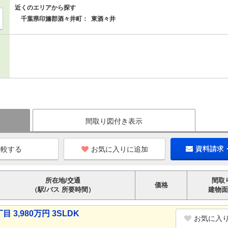
近くのエリアから探す
千葉県印旛郡酒々井町：
東酒々井
間取り図付き表示
お気に入りに追加
資料請求
所在地/交通
間取
価格
（駅/バス 所要時間）
建物面
,980万円 3SLDK
お気に入