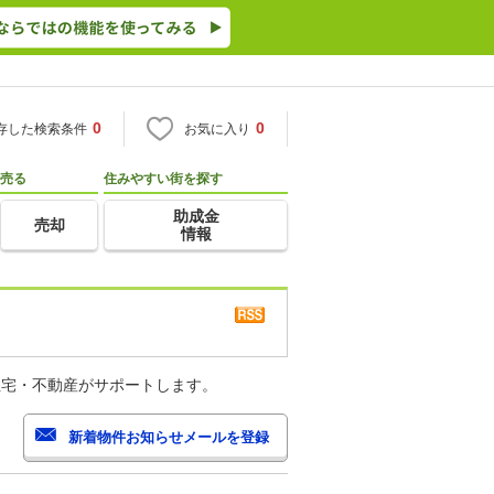
0
0
存した検索条件
お気に入り
売る
住みやすい街を探す
助成金
売却
情報
住宅・不動産がサポートします。