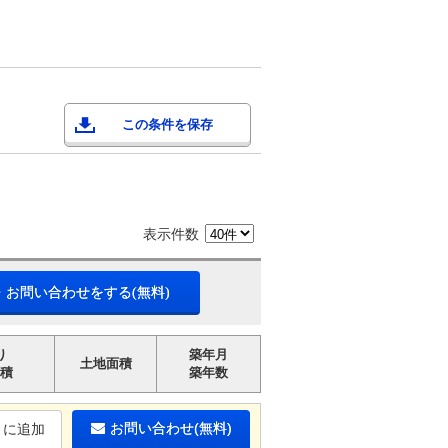
この条件を保存
表示件数
・お問い合わせをする(無料)
り
築年月
土地面積
積
築年数
お問い合わせ(無料)
りに追加