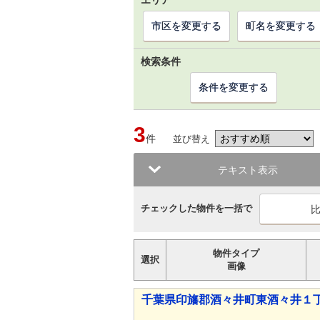
エリア
市区を変更する
町名を変更する
検索条件
条件を変更する
3
件
並び替え
テキスト表示
チェックした物件を一括で
物件タイプ
選択
画像
千葉県印旛郡酒々井町東酒々井１丁目 3