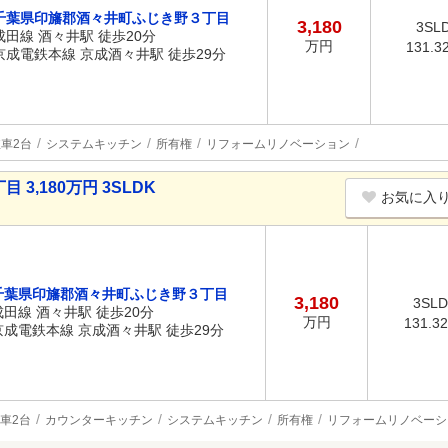
千葉県印旛郡酒々井町ふじき野３丁目
3,180
3SL
成田線 酒々井駅 徒歩20分
万円
131.3
京成電鉄本線 京成酒々井駅 徒歩29分
車2台
システムキッチン
所有権
リフォームリノベーション
,180万円 3SLDK
お気に入
千葉県印旛郡酒々井町ふじき野３丁目
3,180
3SL
成田線 酒々井駅 徒歩20分
万円
131.3
京成電鉄本線 京成酒々井駅 徒歩29分
車2台
カウンターキッチン
システムキッチン
所有権
リフォームリノベーシ