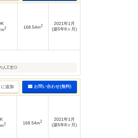
DK
2021年1月
2
168.54m
2
(築5年8ヶ月)
7m
の人工芝◎
お問い合わせ(無料)
りに追加
DK
2021年1月
2
168.54m
2
(築5年8ヶ月)
7m