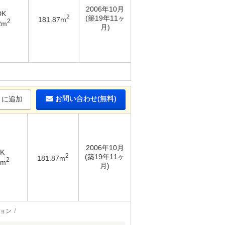
2006年10月
DK
2
(築19年11ヶ
181.87m
2
2m
月)
お問い合わせ(無料)
りに追加
2006年10月
DK
2
(築19年11ヶ
181.87m
2
2m
月)
ョン