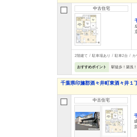
中古住宅
2階建て
駐車場あり
駐車2台
カ
おすすめポイント
駅徒歩！築浅！
千葉県印旛郡酒々井町東酒々井１丁目 3
中古住宅