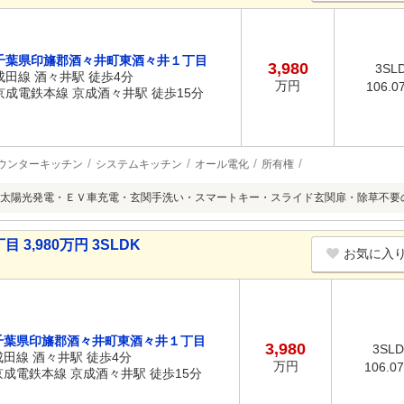
千葉県印旛郡酒々井町東酒々井１丁目
3,980
3SL
成田線 酒々井駅 徒歩4分
万円
106.0
京成電鉄本線 京成酒々井駅 徒歩15分
ウンターキッチン
システムキッチン
オール電化
所有権
太陽光発電・ＥＶ車充電・玄関手洗い・スマートキー・スライド玄関扉・除草不要
,980万円 3SLDK
お気に入
千葉県印旛郡酒々井町東酒々井１丁目
3,980
3SL
成田線 酒々井駅 徒歩4分
万円
106.0
京成電鉄本線 京成酒々井駅 徒歩15分