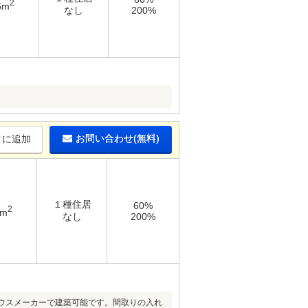
2
6m
なし
200%
お問い合わせ(無料)
りに追加
１種住居
60%
2
8m
なし
200%
ハウスメーカーで建築可能です。間取りの入れ