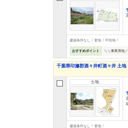
建築条件なし
更地
平坦地
おすすめポイント
＼＼事業用地／
千葉県印旛郡酒々井町酒々井 土地
土地
建築条件なし
更地