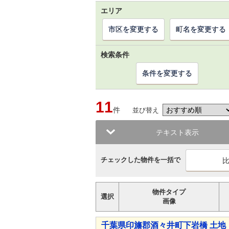
エリア
市区を変更する
町名を変更する
検索条件
条件を変更する
11
件
並び替え
テキスト表示
チェックした物件を一括で
物件タイプ
選択
画像
千葉県印旛郡酒々井町下岩橋 土地