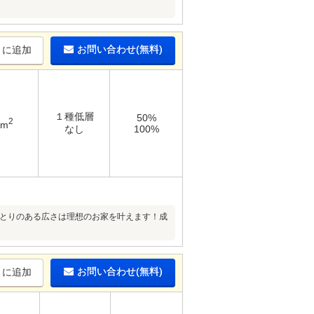
お問い合わせ(無料)
りに追加
１種低層
50%
2
9m
なし
100%
とゆとりのある広さは理想のお家を叶えます！成
お問い合わせ(無料)
りに追加