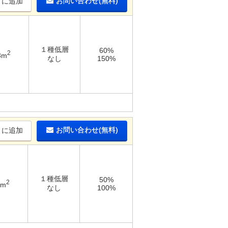
お問い合わせ(無料)
りに追加
１種低層
60%
2
8m
なし
150%
お問い合わせ(無料)
りに追加
１種低層
50%
2
6m
なし
100%