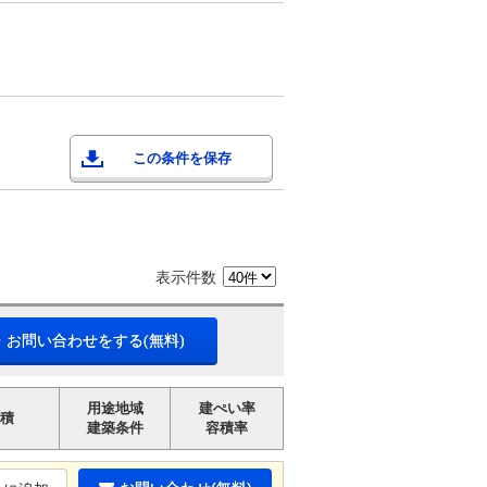
この条件を保存
表示件数
・お問い合わせをする(無料)
用途地域
建ぺい率
積
建築条件
容積率