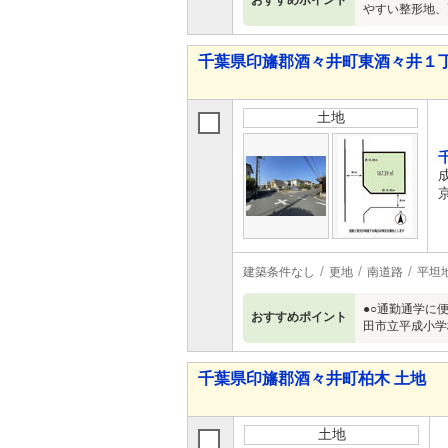
おすすめポイント
やすい整形地、
千葉県印旛郡酒々井町東酒々井１丁
土地
建築条件なし
更地
南道路
平坦
●○通勤通学に
おすすめポイント
田市立平成小学
千葉県印旛郡酒々井町柏木 土地
土地