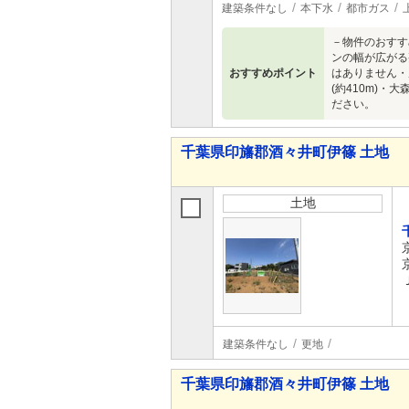
建築条件なし
本下水
都市ガス
－物件のおすす
ンの幅が広がる
おすすめポイント
はありません・
(約410m)・
ださい。
千葉県印旛郡酒々井町伊篠 土地
土地
建築条件なし
更地
千葉県印旛郡酒々井町伊篠 土地