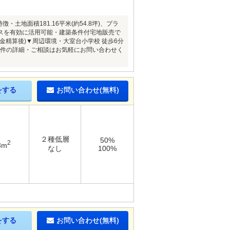
地面積181.16平米(約54.8坪)、プラ
ースを有効に活用可能・建築条件付宅地販売で
精算後)▼周辺環境・大室台小学校 徒歩6分
・・物件の詳細・ご相談はお気軽にお問い合わせく
をする
お問い合わせ(無料)
２種低層
50%
2
3m
なし
100%
をする
お問い合わせ(無料)