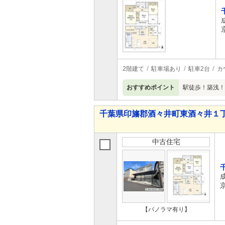
2階建て
駐車場あり
駐車2台
カ
おすすめポイント
駅徒歩！築浅！
千葉県印旛郡酒々井町東酒々井１丁目 3
中古住宅
【パノラマ有り】