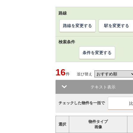
路線
路線を変更する
駅を変更する
検索条件
条件を変更する
16
件
並び替え
テキスト表示
チェックした物件を一括で
物件タイプ
選択
画像