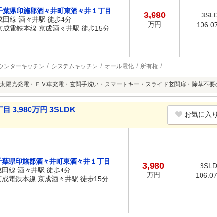
千葉県印旛郡酒々井町東酒々井１丁目
3,980
3SL
成田線 酒々井駅 徒歩4分
万円
106.0
京成電鉄本線 京成酒々井駅 徒歩15分
ウンターキッチン
システムキッチン
オール電化
所有権
太陽光発電・ＥＶ車充電・玄関手洗い・スマートキー・スライド玄関扉・除草不要
,980万円 3SLDK
お気に入
千葉県印旛郡酒々井町東酒々井１丁目
3,980
3SL
成田線 酒々井駅 徒歩4分
万円
106.0
京成電鉄本線 京成酒々井駅 徒歩15分