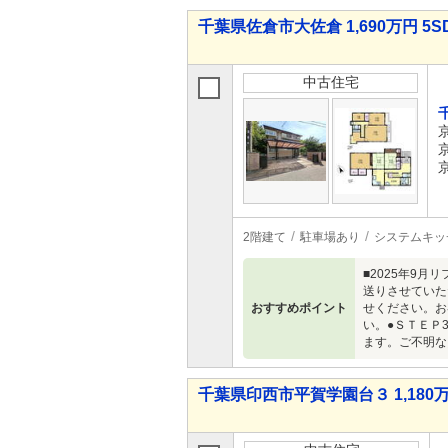
千葉県佐倉市大佐倉 1,690万円 5S
中古住宅
2階建て
駐車場あり
システムキッ
■2025年9
送りさせていた
おすすめポイント
せください。お
い。●ＳＴＥＰ
ます。ご不明な
千葉県印西市平賀学園台３ 1,180万