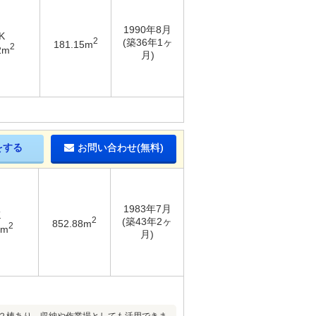
1990年8月
K
2
(築36年1ヶ
181.15m
2
2m
月)
をする
お問い合わせ(無料)
1983年7月
K
2
(築43年2ヶ
852.88m
2
3m
月)