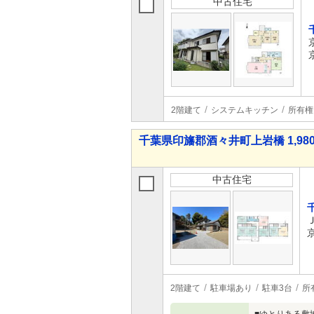
中古住宅
2階建て
システムキッチン
所有権
千葉県印旛郡酒々井町上岩橋 1,980
中古住宅
2階建て
駐車場あり
駐車3台
所