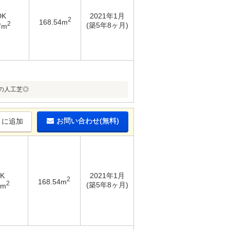
DK
2021年1月
2
168.54m
2
(築5年8ヶ月)
7m
の人工芝◎
お問い合わせ(無料)
りに追加
DK
2021年1月
2
168.54m
2
(築5年8ヶ月)
7m