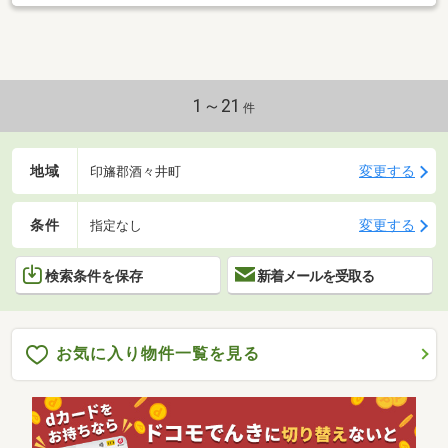
1～21
件
地域
変更する
印旛郡酒々井町
条件
変更する
指定なし
検索条件を保存
新着メールを受取る
お気に入り物件一覧を見る