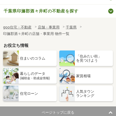
千葉県印旛郡酒々井町の不動産を探す
goo住宅・不動産
店舗・事業用
千葉県
印旛郡酒々井町の店舗・事業用 物件一覧
お役立ち情報
「住みたい街」
住まいのコラム
を見つけよう
暮らしのデータ
家賃相場
(補助金・助成金情報)
人気タウン
住宅ローン
ランキング
ページトップに戻る