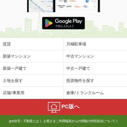
賃貸
月極駐車場
新築マンション
中古マンション
新築一戸建て
中古一戸建て
土地を探す
投資物件を探す
店舗/事業用
倉庫/トランクルーム
PC版へ
goo住宅・不動産とは
お客さまご利用端末からの情報の外部送信について