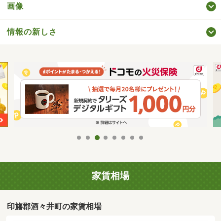
画像
情報の新しさ
家賃相場
印旛郡酒々井町の家賃相場