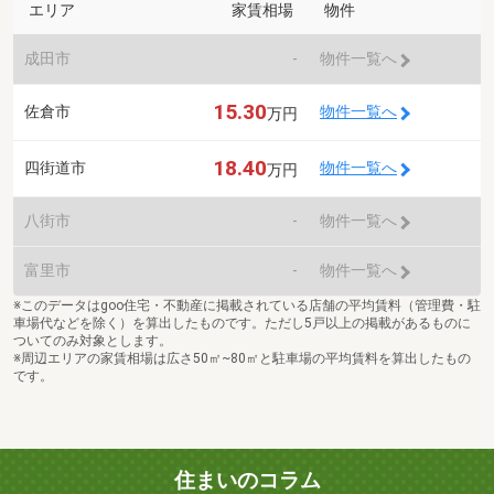
エリア
家賃相場
物件
成田市
-
物件一覧へ
15.30
佐倉市
物件一覧へ
万円
18.40
四街道市
物件一覧へ
万円
八街市
-
物件一覧へ
富里市
-
物件一覧へ
※このデータはgoo住宅・不動産に掲載されている店舗の平均賃料（管理費・駐
車場代などを除く）を算出したものです。ただし5戸以上の掲載があるものに
ついてのみ対象とします。
※周辺エリアの家賃相場は広さ50㎡~80㎡と駐車場の平均賃料を算出したもの
です。
住まいのコラム