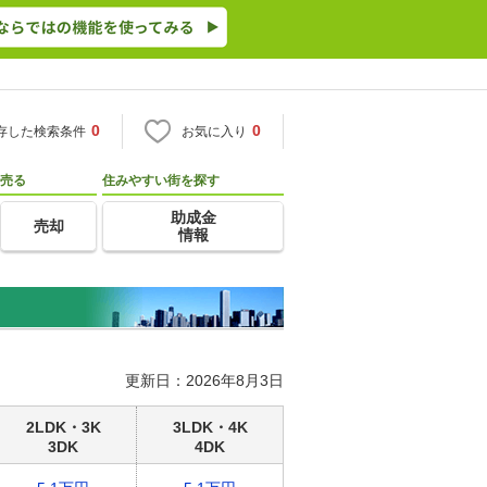
0
0
存した検索条件
お気に入り
売る
住みやすい街を探す
助成金
売却
情報
更新日：2026年8月3日
2LDK・3K
3LDK・4K
3DK
4DK