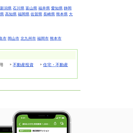
新潟県
石川県
富山県
福井県
愛知県
静岡
県
高知県
福岡県
佐賀県
長崎県
熊本県
大
島市
岡山市
北九州市
福岡市
熊本市
用
不動産投資
住宅・不動産