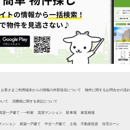
お客さまご利用端末からの情報の外部送信について
物件に関するお問合せの流
ついて
消費税に関する表記について
賃貸一戸建て・一軒家
賃貸マンション
駐車場
家賃相場
マンション
新築一戸建て
中古一戸建て
土地
不動産投資
住宅ローン