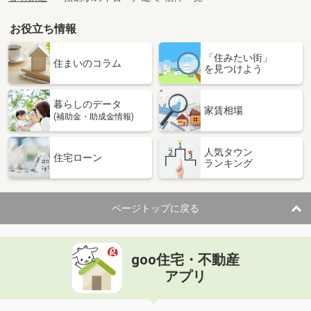
お役立ち情報
「住みたい街」
住まいのコラム
を見つけよう
暮らしのデータ
家賃相場
(補助金・助成金情報)
人気タウン
住宅ローン
ランキング
ページトップに戻る
goo住宅・不動産
アプリ