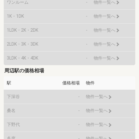
ワンルーム
-
物件一覧へ
1K・1DK
-
物件一覧へ
1LDK・2K・2DK
-
物件一覧へ
2LDK・3K・3DK
-
物件一覧へ
3LDK・4K・4DK
-
物件一覧へ
周辺駅の価格相場
駅
価格相場
物件
下深谷
-
物件一覧へ
桑名
-
物件一覧へ
下野代
-
物件一覧へ
多度
-
物件一覧へ