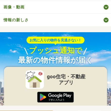
画像・動画
情報の新しさ
お気に入りの物件を見逃さない！
プッシュ通知で
最新の物件情報が届く
goo住宅・不動産
アプリ