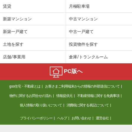
賃貸
月極駐車場
新築マンション
中古マンション
新築一戸建て
中古一戸建て
土地を探す
投資物件を探す
店舗/事業用
倉庫/トランクルーム
PC版へ
goo住宅・不動産とは
お客さまご利用端末からの情報の外部送信について
物件に関するお問合せの流れ
情報提供元
不動産情報に関する免責事項
個人情報の取り扱いについて
消費税に関する表記について
プライバシーポリシー
ヘルプ
お問い合わせ
運営会社