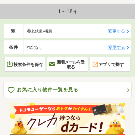
1～18
件
駅
変更する
養老鉄道/播磨
条件
変更する
指定なし
新着メールを受
検索条件を保存
アプリで探す
取る
お気に入り物件一覧を見る