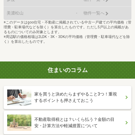
美濃松山
-
物件一覧へ
※このデータはgoo住宅・不動産に掲載されている中古一戸建ての平均価格（管
理費・駐車場代などを除く）を算出したものです。ただし5戸以上の掲載があ
るものについてのみ対象とします。
※周辺駅の価格相場は2LDK・3K・3DKの平均価格（管理費・駐車場代などを除
く）を算出したものです。
住まいのコラム
家を買うと決めたらまずやること3つ！重視
するポイントも押さえておこう
不動産取得税とは？いくら払う？金額の目
安・計算方法や軽減措置について