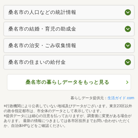
桑名市の人口などの統計情報
桑名市の結婚・育児の助成金
桑名市の治安・ごみ収集情報
桑名市の住まいの給付金
桑名市の暮らしデータをもっと見る
暮らしデータ提供元：
生活ガイド.com
※行政機関により公表していない地域及びデータがございます。東京23区以外
の政令指定都市は、市全体のデータとして表示しています。
※提供データには細心の注意を払っておりますが、調査後に変更がある場合が
あります。 最新の情報につきましては各市区役所までお問い合わせいただく
か、自治体HPなどをご確認ください。