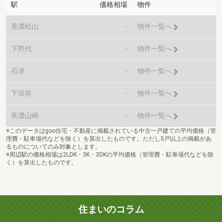
駅
価格相場
物件
美濃松山
-
物件一覧へ
下野代
-
物件一覧へ
石津
-
物件一覧へ
下深谷
-
物件一覧へ
美濃山崎
-
物件一覧へ
※このデータはgoo住宅・不動産に掲載されている中古一戸建ての平均価格（管
理費・駐車場代などを除く）を算出したものです。ただし5戸以上の掲載があ
るものについてのみ対象とします。
※周辺駅の価格相場は2LDK・3K・3DKの平均価格（管理費・駐車場代などを除
く）を算出したものです。
住まいのコラム