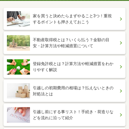
家を買うと決めたらまずやること3つ！重視
するポイントも押さえておこう
不動産取得税とは？いくら払う？金額の目
安・計算方法や軽減措置について
登録免許税とは？計算方法や軽減措置をわか
りやすく解説
引越しの初期費用の相場は？払えないときの
対処法とは
引越し前にする事リスト！手続き・荷造りな
どを流れに沿って紹介