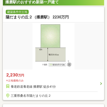
播磨駅のおすすめ新築一戸建て
建築条件付土地
陽だまりの丘２（播磨駅） 2230万円
2,230
万円
※土地価格のみ
養老鉄道養老線 播磨駅 徒歩41分
三重県桑名市陽だまりの丘２