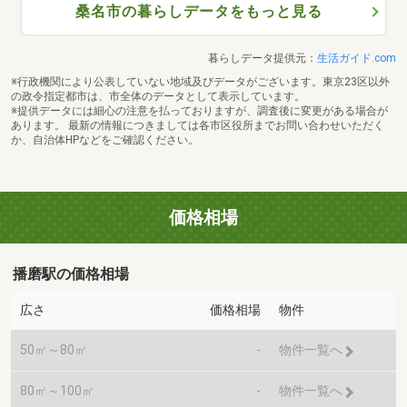
桑名市の暮らしデータをもっと見る
暮らしデータ提供元：
生活ガイド.com
※行政機関により公表していない地域及びデータがございます。東京23区以外
の政令指定都市は、市全体のデータとして表示しています。
※提供データには細心の注意を払っておりますが、調査後に変更がある場合が
あります。 最新の情報につきましては各市区役所までお問い合わせいただく
か、自治体HPなどをご確認ください。
価格相場
播磨駅の価格相場
広さ
価格相場
物件
50㎡～80㎡
-
物件一覧へ
80㎡～100㎡
-
物件一覧へ