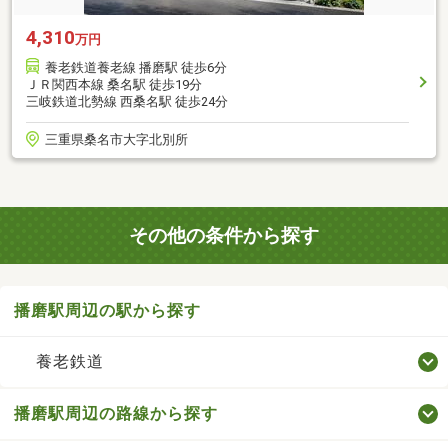
4,310
万円
養老鉄道養老線 播磨駅 徒歩6分
ＪＲ関西本線 桑名駅 徒歩19分
三岐鉄道北勢線 西桑名駅 徒歩24分
三重県桑名市大字北別所
その他の条件から探す
播磨駅周辺の駅から探す
養老鉄道
播磨駅周辺の路線から探す