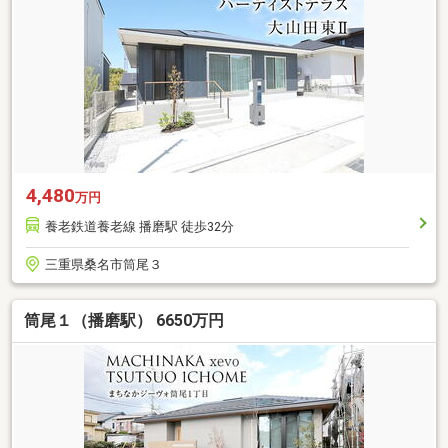
4,480
万円
養老鉄道養老線 播磨駅 徒歩32分
三重県桑名市筒尾３
筒尾１（播磨駅） 6650万円