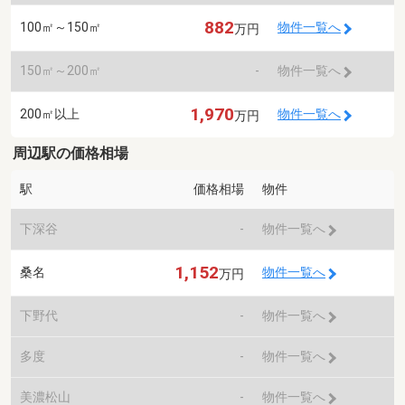
882
100㎡～150㎡
物件一覧へ
万円
150㎡～200㎡
-
物件一覧へ
1,970
200㎡以上
物件一覧へ
万円
周辺駅の価格相場
駅
価格相場
物件
下深谷
-
物件一覧へ
1,152
桑名
物件一覧へ
万円
下野代
-
物件一覧へ
多度
-
物件一覧へ
美濃松山
-
物件一覧へ