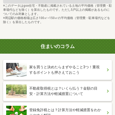
※このデータはgoo住宅・不動産に掲載されている土地の平均価格（管理費・駐
車場代などを除く）を算出したものです。ただし5戸以上の掲載があるものに
ついてのみ対象とします。
※周辺駅の価格相場は広さ100㎡~150㎡の平均価格（管理費・駐車場代などを
除く）を算出したものです。
住まいのコラム
家を買うと決めたらまずやること3つ！重視
するポイントも押さえておこう
不動産取得税とは？いくら払う？金額の目
安・計算方法や軽減措置について
登録免許税とは？計算方法や軽減措置をわか