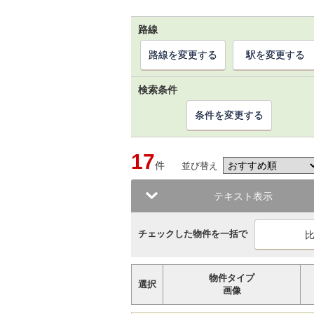
路線
路線を変更する
駅を変更する
検索条件
条件を変更する
17
件
並び替え
テキスト表示
チェックした物件を一括で
物件タイプ
選択
画像