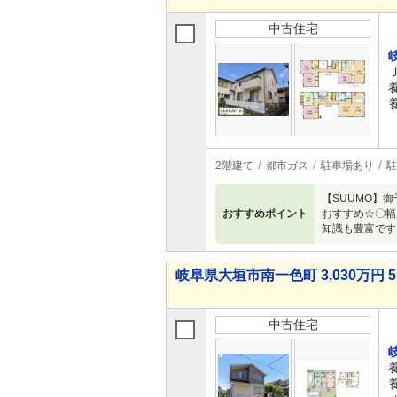
中古住宅
2階建て
都市ガス
駐車場あり
駐
【SUUMO】
おすすめポイント
おすすめ☆〇幅
知識も豊富です
岐阜県大垣市南一色町 3,030万円 5
中古住宅