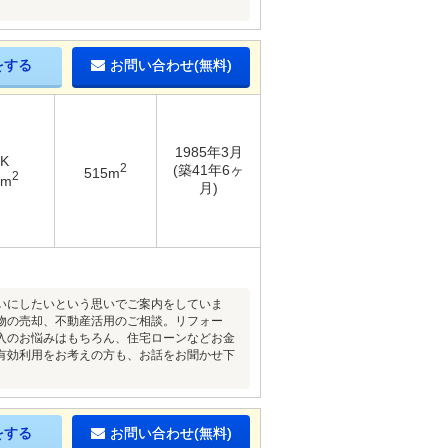
をする
お問い合わせ(無料)
1985年3月
DK
2
(築41年6ヶ
515m
2
8m
月)
いにしたいという思いでご案内をしていま
物の売却、不動産活用のご相談。リフォー
入のお悩みはもちろん、住宅ローンなどお金
有効利用をお考えの方も、お話をお聞かせ下
をする
お問い合わせ(無料)