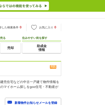
0
0
存した検索条件
お気に入り
売る
住みやすい街を探す
助成金
売却
情報
古建売住宅などの中古一戸建て物件情報を
のマイホーム探しをgoo住宅・不動産が