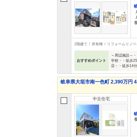
2階建て
所有権
リフォームリノベ
～周辺施設～・
おすすめポイント
学校・・徒歩2
店・・徒歩14
岐阜県大垣市南一色町 2,390万円 4
中古住宅