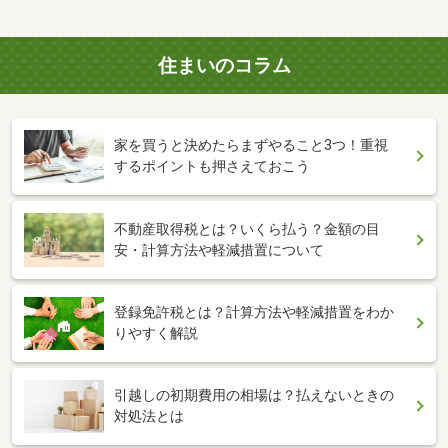
住まいのコラム
家を買うと決めたらまずやること3つ！重視
するポイントも押さえておこう
不動産取得税とは？いくら払う？金額の目
安・計算方法や軽減措置について
登録免許税とは？計算方法や軽減措置をわか
りやすく解説
引越しの初期費用の相場は？払えないときの
対処法とは