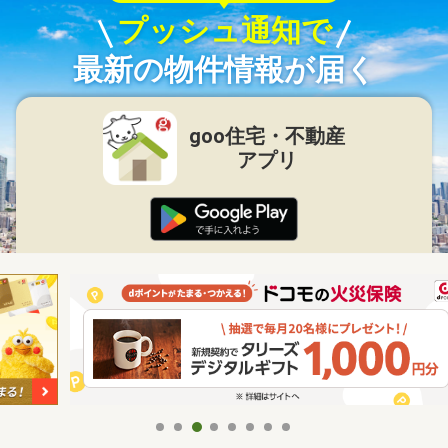
プッシュ通知で
最新の物件情報が届く
goo住宅・不動産
アプリ