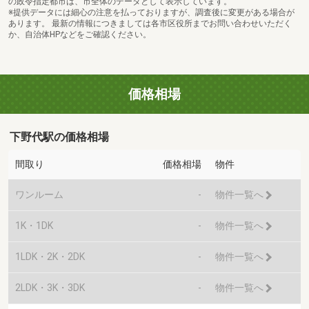
の政令指定都市は、市全体のデータとして表示しています。
※提供データには細心の注意を払っておりますが、調査後に変更がある場合が
あります。 最新の情報につきましては各市区役所までお問い合わせいただく
か、自治体HPなどをご確認ください。
価格相場
下野代駅の価格相場
間取り
価格相場
物件
ワンルーム
-
物件一覧へ
1K・1DK
-
物件一覧へ
1LDK・2K・2DK
-
物件一覧へ
2LDK・3K・3DK
-
物件一覧へ