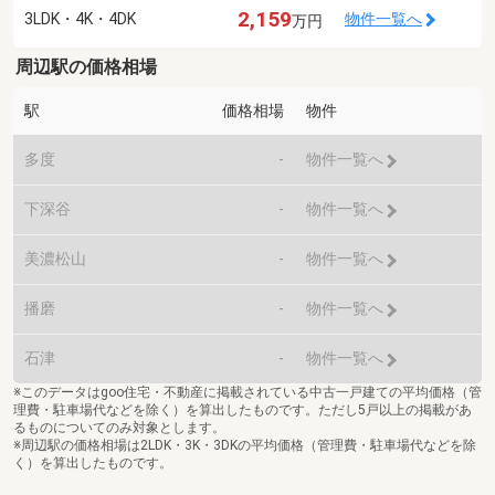
2,159
3LDK・4K・4DK
物件一覧へ
万円
周辺駅の価格相場
駅
価格相場
物件
多度
-
物件一覧へ
下深谷
-
物件一覧へ
美濃松山
-
物件一覧へ
播磨
-
物件一覧へ
石津
-
物件一覧へ
※このデータはgoo住宅・不動産に掲載されている中古一戸建ての平均価格（管
理費・駐車場代などを除く）を算出したものです。ただし5戸以上の掲載があ
るものについてのみ対象とします。
※周辺駅の価格相場は2LDK・3K・3DKの平均価格（管理費・駐車場代などを除
く）を算出したものです。