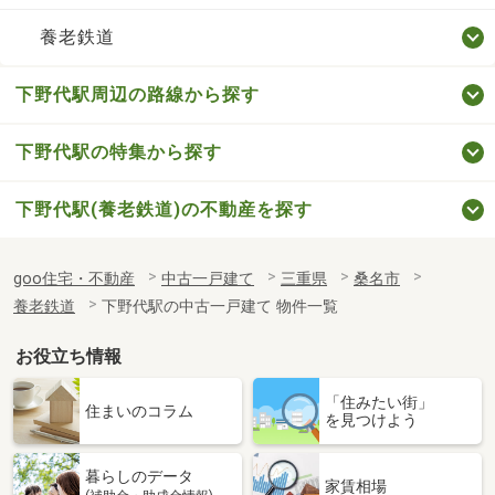
養老鉄道
下野代駅周辺の路線から探す
下野代駅の特集から探す
下野代駅(養老鉄道)の不動産を探す
goo住宅・不動産
中古一戸建て
三重県
桑名市
養老鉄道
下野代駅の中古一戸建て 物件一覧
お役立ち情報
「住みたい街」
住まいのコラム
を見つけよう
暮らしのデータ
家賃相場