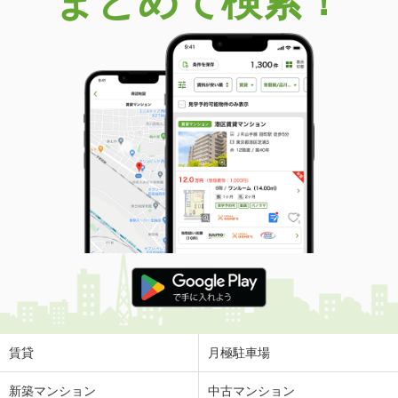
まとめて検索！
賃貸
月極駐車場
新築マンション
中古マンション