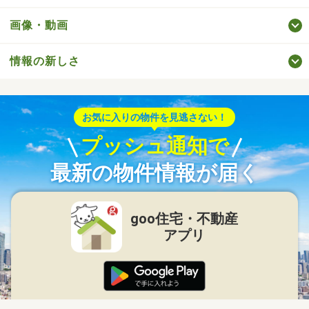
画像・動画
情報の新しさ
お気に入りの物件を見逃さない！
プッシュ通知で
最新の物件情報が届く
goo住宅・不動産
アプリ