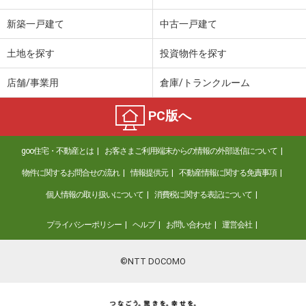
新築一戸建て
中古一戸建て
土地を探す
投資物件を探す
店舗/事業用
倉庫/トランクルーム
PC版へ
goo住宅・不動産とは
お客さまご利用端末からの情報の外部送信について
物件に関するお問合せの流れ
情報提供元
不動産情報に関する免責事項
個人情報の取り扱いについて
消費税に関する表記について
プライバシーポリシー
ヘルプ
お問い合わせ
運営会社
©NTT DOCOMO