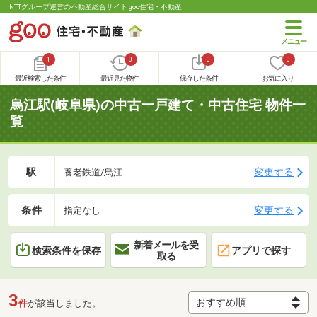
NTTグループ運営の不動産総合サイト goo住宅・不動産
1
0
0
0
最近検索した条件
最近見た物件
保存した条件
お気に入り
烏江駅(岐阜県)の中古一戸建て・中古住宅 物件一
覧
駅
変更する
養老鉄道/烏江
条件
変更する
指定なし
新着メールを受
検索条件を保存
アプリで探す
取る
3
件
が該当しました。