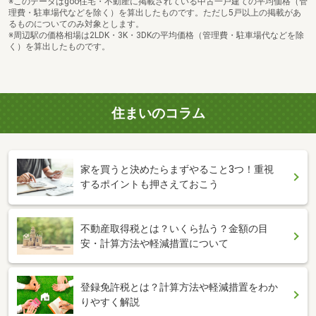
※このデータはgoo住宅・不動産に掲載されている中古一戸建ての平均価格（管
理費・駐車場代などを除く）を算出したものです。ただし5戸以上の掲載があ
るものについてのみ対象とします。
※周辺駅の価格相場は2LDK・3K・3DKの平均価格（管理費・駐車場代などを除
く）を算出したものです。
住まいのコラム
家を買うと決めたらまずやること3つ！重視
するポイントも押さえておこう
不動産取得税とは？いくら払う？金額の目
安・計算方法や軽減措置について
登録免許税とは？計算方法や軽減措置をわか
りやすく解説