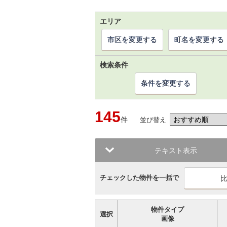
エリア
市区を変更する
町名を変更する
検索条件
条件を変更する
145
件
並び替え
テキスト表示
チェックした物件を一括で
物件タイプ
選択
画像