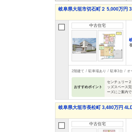
岐阜県大垣市切石町２ 5,000万円 3
中古住宅
2階建て
駐車場あり
駐車3台
オ
センチュリー２
おすすめポイント
ッズスペース完
ーズにご案内で
岐阜県大垣市長松町 3,480万円 4L
中古住宅