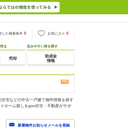
0
0
存した検索条件
お気に入り
売る
住みやすい街を探す
助成金
売却
情報
売住宅などの中古一戸建て物件情報を探す
イホーム探しをgoo住宅・不動産がサポ