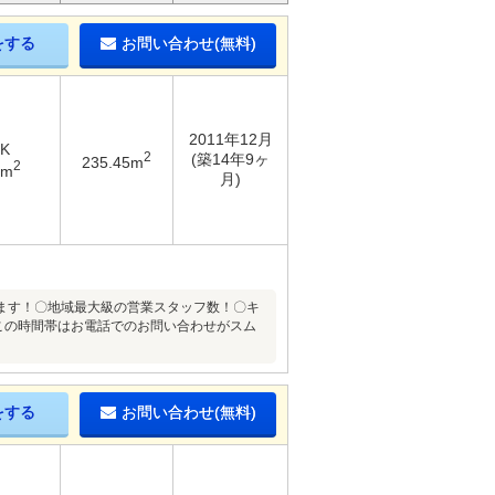
をする
お問い合わせ(無料)
2011年12月
DK
2
(築14年9ヶ
235.45m
2
6m
月)
ます！〇地域最大級の営業スタッフ数！〇キ
)この時間帯はお電話でのお問い合わせがスム
をする
お問い合わせ(無料)