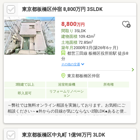
東京都板橋区仲宿 8,800万円 3SLDK
8,800
万円
間取り
3SLDK
2
建物面積
109.42m
2
土地面積
72.85m
築年月
2000年3月(築26年6ヶ月)
都営三田線 板橋区役所前駅 徒歩8
分
その他の交通
東京都板橋区仲宿
3階建て以上
浴室乾燥機
所有権
リフォームリノベーシ
即入居可
ョン
～弊社では無料オンライン相談を実施しております。お気軽にご
相談ください～●外からの目線が気にならない2階LDK●あると便
利な和室●各階にトイレご見学希望の方は赤色『見学予約』か
ら。資料請求はオレンジ色『資料請求』をクリック。直接のお問
い合わせは03-6905-9710まで。（スマートフォンの方は右下青色
東京都板橋区中丸町 1億98万円 3LDK
の電話ボタンをクリック）■オンライン相談のご案内（※見学予約