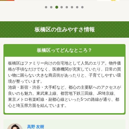
板橋区の住みやすさ情報
板橋区ってどんなところ？
板橋区はファミリー向けの住宅地として人気のエリア。物件価
格が手頃なだけでなく、医療機関が充実していたり、日常の買
い物に困らない大きな商店街があったりと、子育てしやすい環
境が整っています。
池袋・新宿・渋谷・大手町など、都心の主要駅へのアクセスが
良いのも魅力。東武東上線、都営地下鉄三田線、JR埼京線、
東京メトロ有楽町線・副都心線といった5つの路線が通り、都
心と埼玉県方面を結んでいます。
高野 友樹