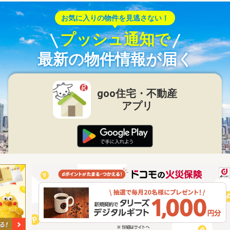
お気に入りの物件を見逃さない！
プッシュ通知で
最新の物件情報が届く
goo住宅・不動産
アプリ