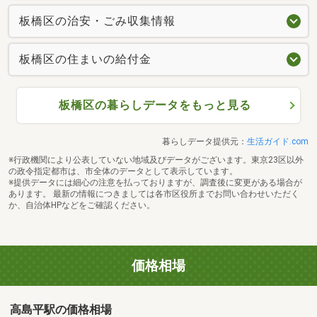
板橋区の治安・ごみ収集情報
板橋区の住まいの給付金
板橋区の暮らしデータをもっと見る
暮らしデータ提供元：
生活ガイド.com
※行政機関により公表していない地域及びデータがございます。東京23区以外
の政令指定都市は、市全体のデータとして表示しています。
※提供データには細心の注意を払っておりますが、調査後に変更がある場合が
あります。 最新の情報につきましては各市区役所までお問い合わせいただく
か、自治体HPなどをご確認ください。
価格相場
高島平駅の価格相場