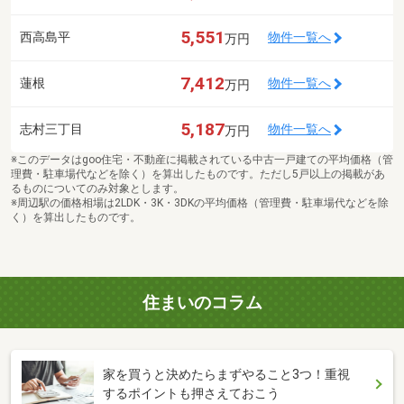
5,551
西高島平
物件一覧へ
万円
7,412
蓮根
物件一覧へ
万円
5,187
志村三丁目
物件一覧へ
万円
※このデータはgoo住宅・不動産に掲載されている中古一戸建ての平均価格（管
理費・駐車場代などを除く）を算出したものです。ただし5戸以上の掲載があ
るものについてのみ対象とします。
※周辺駅の価格相場は2LDK・3K・3DKの平均価格（管理費・駐車場代などを除
く）を算出したものです。
住まいのコラム
家を買うと決めたらまずやること3つ！重視
するポイントも押さえておこう