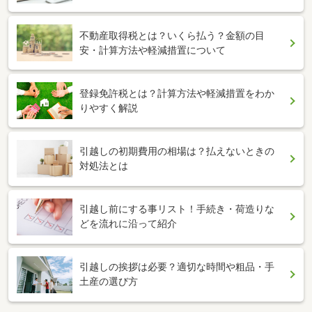
不動産取得税とは？いくら払う？金額の目
安・計算方法や軽減措置について
登録免許税とは？計算方法や軽減措置をわか
りやすく解説
引越しの初期費用の相場は？払えないときの
対処法とは
引越し前にする事リスト！手続き・荷造りな
どを流れに沿って紹介
引越しの挨拶は必要？適切な時間や粗品・手
土産の選び方