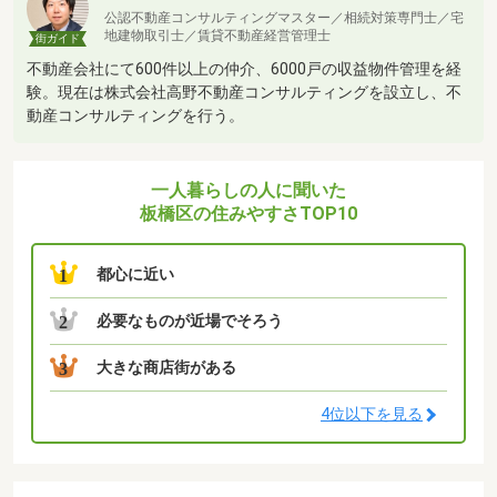
公認不動産コンサルティングマスター／相続対策専門士／宅
地建物取引士／賃貸不動産経営管理士
街ガイド
不動産会社にて600件以上の仲介、6000戸の収益物件管理を経
験。現在は株式会社高野不動産コンサルティングを設立し、不
動産コンサルティングを行う。
一人暮らしの人に聞いた
板橋区の住みやすさTOP10
都心に近い
1
必要なものが近場でそろう
2
大きな商店街がある
3
4位以下を見る