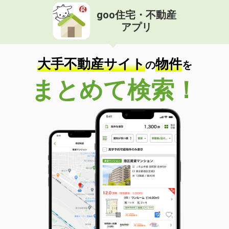
goo住宅・不動産
アプリ
大手不動産サイト
物件
の
を
まとめて検索！