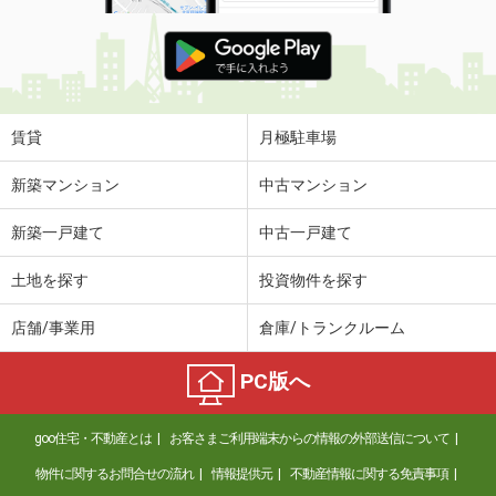
賃貸
月極駐車場
新築マンション
中古マンション
新築一戸建て
中古一戸建て
土地を探す
投資物件を探す
店舗/事業用
倉庫/トランクルーム
PC版へ
goo住宅・不動産とは
お客さまご利用端末からの情報の外部送信について
物件に関するお問合せの流れ
情報提供元
不動産情報に関する免責事項